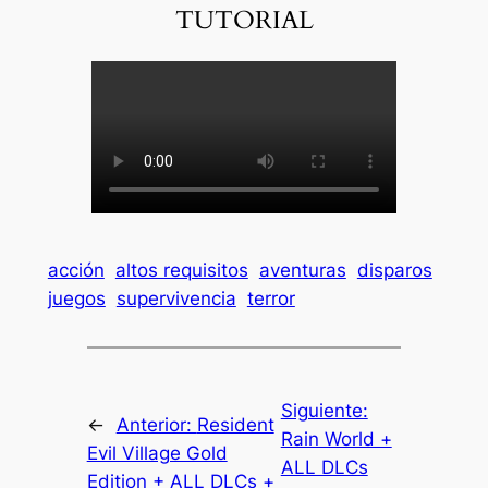
TUTORIAL
acción
altos requisitos
aventuras
disparos
juegos
supervivencia
terror
Siguiente:
←
Anterior:
Resident
Rain World +
Evil Village Gold
ALL DLCs
Edition + ALL DLCs +