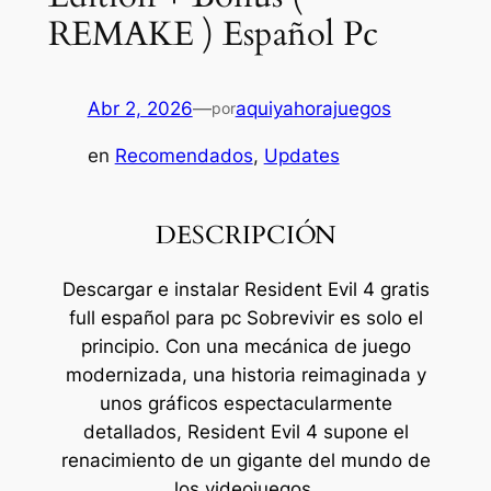
REMAKE ) Español Pc
Abr 2, 2026
—
aquiyahorajuegos
por
en
Recomendados
, 
Updates
DESCRIPCIÓN
Descargar e instalar Resident Evil 4 gratis
full español para pc Sobrevivir es solo el
principio. Con una mecánica de juego
modernizada, una historia reimaginada y
unos gráficos espectacularmente
detallados, Resident Evil 4 supone el
renacimiento de un gigante del mundo de
los videojuegos.