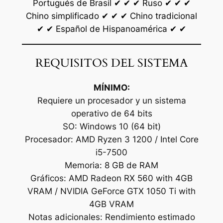
Portugués de Brasil ✔ ✔ ✔ Ruso ✔ ✔ ✔
Chino simplificado ✔ ✔ ✔ Chino tradicional
✔ ✔ Español de Hispanoamérica ✔ ✔
REQUISITOS DEL SISTEMA
MÍNIMO:
Requiere un procesador y un sistema
operativo de 64 bits
SO: Windows 10 (64 bit)
Procesador: AMD Ryzen 3 1200 / Intel Core
i5-7500
Memoria: 8 GB de RAM
Gráficos: AMD Radeon RX 560 with 4GB
VRAM / NVIDIA GeForce GTX 1050 Ti with
4GB VRAM
Notas adicionales: Rendimiento estimado