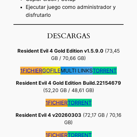
Ejecutar juego como administrador y
disfrutarlo
DESCARGAS
Resident Evil 4 Gold Edition v1.5.9.0
(73,45
GB / 70,66 GB)
1FICHIER
GOFILE
MULTI LINKS
TORRENT
Resident Evil 4 Gold Edition
Build.22154679
(52,20 GB / 48,61 GB)
1FICHIER
TORRENT
Resident Evil 4 v20260303
(72,17 GB / 70,16
GB)
1FICHIER
TORRENT