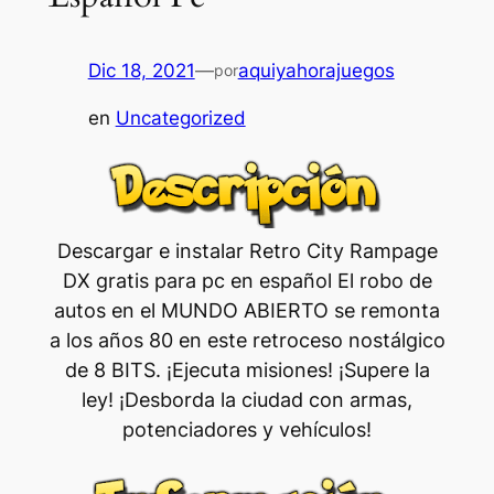
Dic 18, 2021
—
aquiyahorajuegos
por
en
Uncategorized
Descargar e instalar Retro City Rampage
DX gratis para pc en español El robo de
autos en el MUNDO ABIERTO se remonta
a los años 80 en este retroceso nostálgico
de 8 BITS. ¡Ejecuta misiones! ¡Supere la
ley! ¡Desborda la ciudad con armas,
potenciadores y vehículos!