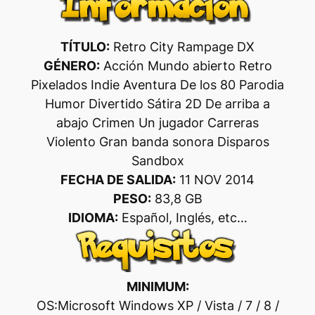
TÍTULO:
Retro City Rampage DX
GÉNERO:
Acción Mundo abierto Retro
Pixelados Indie Aventura De los 80 Parodia
Humor Divertido Sátira 2D De arriba a
abajo Crimen Un jugador Carreras
Violento Gran banda sonora Disparos
Sandbox
FECHA DE SALIDA:
11 NOV 2014
PESO:
83,8 GB
IDIOMA:
Español, Inglés, etc…
MINIMUM:
OS:Microsoft Windows XP / Vista / 7 / 8 /