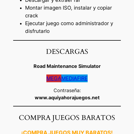
Descargar y extraer rar
Montar imagen ISO, instalar y copiar
crack
Ejecutar juego como administrador y
disfrutarlo
DESCARGAS
Road Maintenance Simulator
MEGA
MEDIAFIRE
Contraseña:
www.aquiyahorajuegos.net
COMPRA JUEGOS BARATOS
¡COMPRA JUEGOS MUY BARATOS!