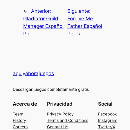
←
Anterior:
Siguiente:
Gladiator Guild
Forgive Me
Manager Español
Father Español
Pc
Pc
→
aquiyahorajuegos
Descargar juegos completamente gratis
Acerca de
Privacidad
Social
Team
Privacy Policy
Facebook
History
Terms and Conditions
Instagram
Careers
Contact Us
Twitter/X