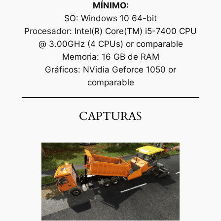
MÍNIMO:
SO: Windows 10 64-bit
Procesador: Intel(R) Core(TM) i5-7400 CPU
@ 3.00GHz (4 CPUs) or comparable
Memoria: 16 GB de RAM
Gráficos: NVidia Geforce 1050 or
comparable
CAPTURAS