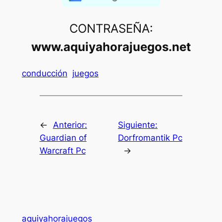
CONTRASEÑA:
www.aquiyahorajuegos.net
conducción
juegos
←
Anterior:
Siguiente:
Guardian of
Dorfromantik Pc
Warcraft Pc
→
aquiyahorajuegos