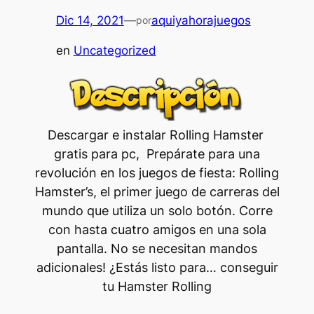
Dic 14, 2021
—
aquiyahorajuegos
por
en
Uncategorized
Descargar e instalar Rolling Hamster
gratis para pc, Prepárate para una
revolución en los juegos de fiesta: Rolling
Hamster’s, el primer juego de carreras del
mundo que utiliza un solo botón. Corre
con hasta cuatro amigos en una sola
pantalla. No se necesitan mandos
adicionales! ¿Estás listo para… conseguir
tu Hamster Rolling