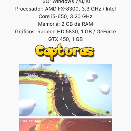
SO: Windows 7/8/10
Procesador: AMD FX-8300, 3.3 GHz / Intel
Core i5-650, 3.20 GHz
Memoria: 2 GB de RAM
Gráficos: Radeon HD 5830, 1 GB / GeForce
GTX 450, 1 GB