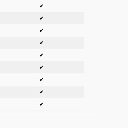
✔
✔
✔
✔
✔
✔
✔
✔
✔