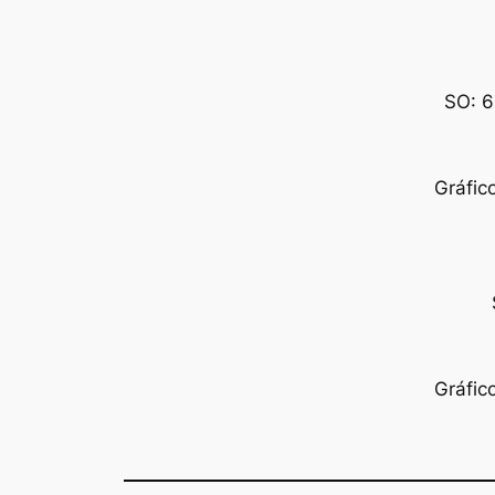
SO: 6
Gráfic
Gráfic