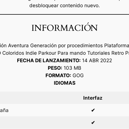
desbloquear contenido nuevo.
INFORMACIÓN
ión Aventura Generación por procedimientos Plataform
 Coloridos Indie Parkour Para mando Tutoriales Retro 
FECHA DE LANZAMIENTO:
14 ABR 2022
PESO:
103 MB
FORMATO:
GOG
IDIOMAS
Interfaz
paña
✔
✔