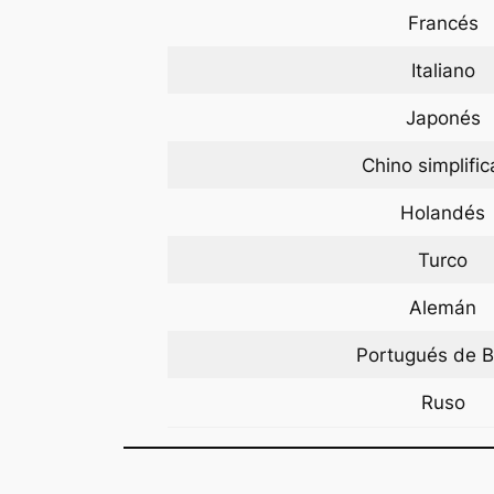
Francés
Italiano
Japonés
Chino simplifi
Holandés
Turco
Alemán
Portugués de Br
Ruso