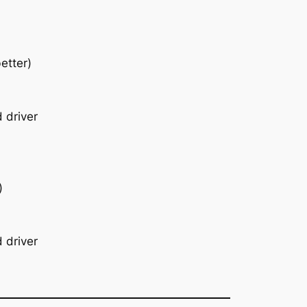
etter)
 driver
)
 driver