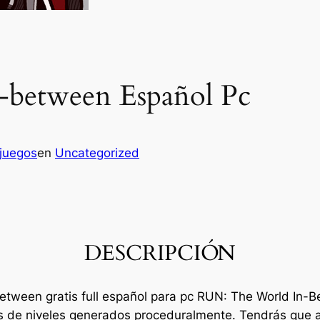
between Español Pc
juegos
en
Uncategorized
DESCRIPCIÓN
between gratis full español para pc RUN: The World In-
s de niveles generados proceduralmente. Tendrás que ac