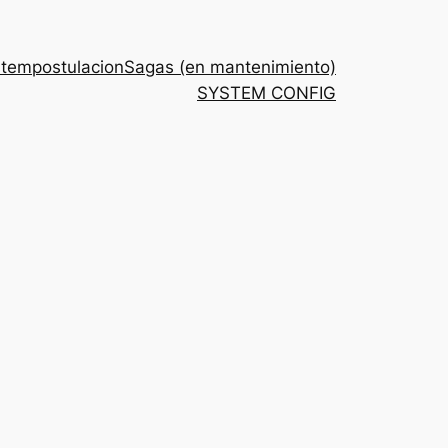
stem
postulacion
Sagas (en mantenimiento)
SYSTEM CONFIG