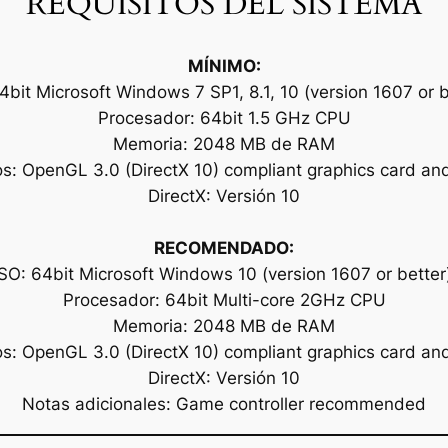
REQUISITOS DEL SISTEMA
MÍNIMO:
4bit Microsoft Windows 7 SP1, 8.1, 10 (version 1607 or b
Procesador: 64bit 1.5 GHz CPU
Memoria: 2048 MB de RAM
os: OpenGL 3.0 (DirectX 10) compliant graphics card and
DirectX: Versión 10
RECOMENDADO:
SO: 64bit Microsoft Windows 10 (version 1607 or better
Procesador: 64bit Multi-core 2GHz CPU
Memoria: 2048 MB de RAM
os: OpenGL 3.0 (DirectX 10) compliant graphics card and
DirectX: Versión 10
Notas adicionales: Game controller recommended