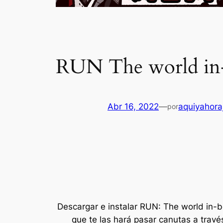
RUN The world in-
Abr 16, 2022
—
aquiyahora
por
Descargar e instalar RUN: The world in-
que te las hará pasar canutas a travé