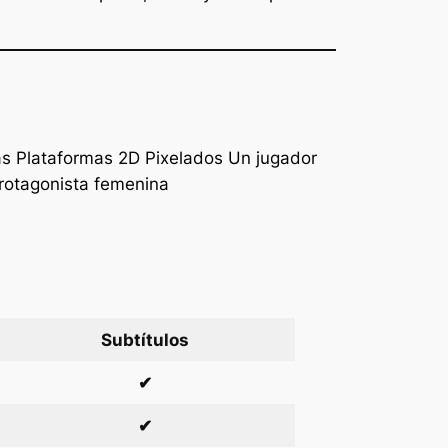
as Plataformas 2D Pixelados Un jugador
Protagonista femenina
Subtítulos
✔
✔