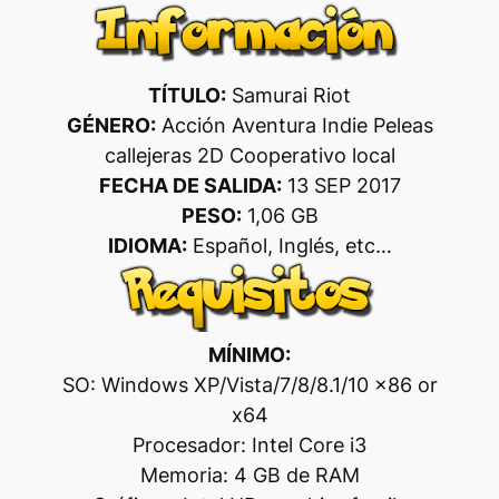
TÍTULO:
Samurai Riot
GÉNERO:
Acción Aventura Indie Peleas
callejeras 2D Cooperativo local
FECHA DE SALIDA:
13 SEP 2017
PESO:
1,06 GB
IDIOMA:
Español, Inglés, etc…
MÍNIMO:
SO: Windows XP/Vista/7/8/8.1/10 x86 or
x64
Procesador: Intel Core i3
Memoria: 4 GB de RAM