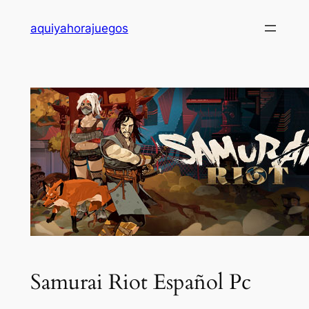
Saltar
aquiyahorajuegos
al
contenido
Samurai Riot Español Pc