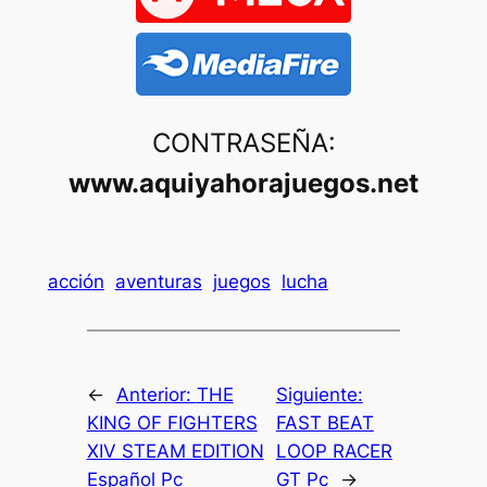
CONTRASEÑA:
www.aquiyahorajuegos.net
acción
aventuras
juegos
lucha
←
Anterior:
THE
Siguiente:
KING OF FIGHTERS
FAST BEAT
XIV STEAM EDITION
LOOP RACER
Español Pc
GT Pc
→