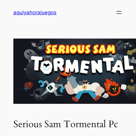
Saltar
aquiyahorajuegos
al
contenido
Serious Sam Tormental Pc