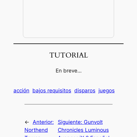
TUTORIAL
En breve…
acción
bajos requisitos
disparos
juegos
←
Anterior:
Siguiente:
Gunvolt
Northend
Chronicles Luminous