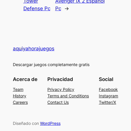
Tower
Avenger iX 2 Español
Defense Pc
Pc
→
aquiyahorajuegos
Descargar juegos completamente gratis
Acerca de
Privacidad
Social
Team
Privacy Policy
Facebook
History
Terms and Conditions
Instagram
Careers
Contact Us
Twitter/X
Diseñado con
WordPress