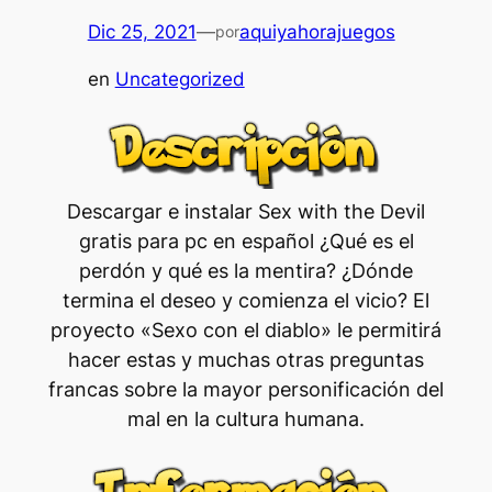
Dic 25, 2021
—
aquiyahorajuegos
por
en
Uncategorized
Descargar e instalar Sex with the Devil
gratis para pc en español ¿Qué es el
perdón y qué es la mentira? ¿Dónde
termina el deseo y comienza el vicio? El
proyecto «Sexo con el diablo» le permitirá
hacer estas y muchas otras preguntas
francas sobre la mayor personificación del
mal en la cultura humana.