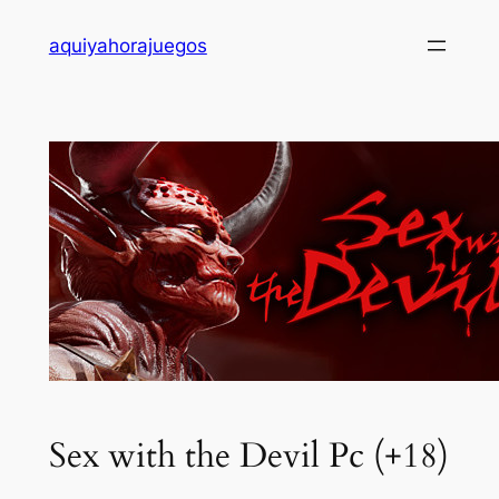
Saltar
aquiyahorajuegos
al
contenido
Sex with the Devil Pc (+18)