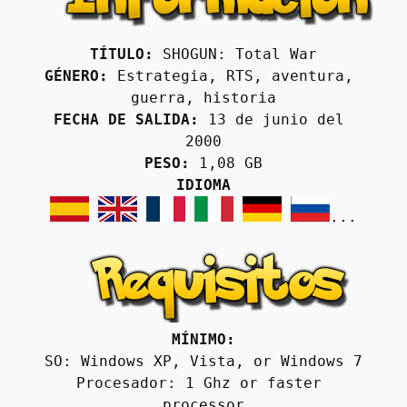
TÍTULO:
 SHOGUN: Total War
GÉNERO:
 Estrategia, RTS, aventura, 
guerra, historia
FECHA DE SALIDA:
 13 de junio del 
2000
PESO:
 1,08 GB
IDIOMA
...
MÍNIMO:
SO: Windows XP, Vista, or Windows 7
Procesador: 1 Ghz or faster 
processor