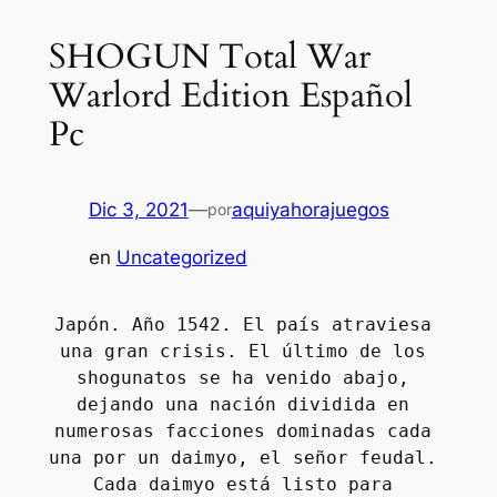
SHOGUN Total War
Warlord Edition Español
Pc
Dic 3, 2021
—
aquiyahorajuegos
por
en
Uncategorized
Japón. Año 1542. El país atraviesa 
una gran crisis. El último de los 
shogunatos se ha venido abajo, 
dejando una nación dividida en 
numerosas facciones dominadas cada 
una por un daimyo, el señor feudal. 
Cada daimyo está listo para 