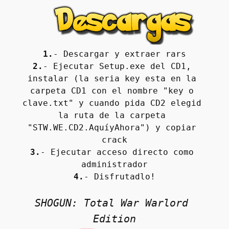
1.
- Descargar y extraer rars
2.
- Ejecutar Setup.exe del CD1, 
instalar (la seria key esta en la 
carpeta CD1 con el nombre "key o 
clave.txt" y cuando pida CD2 elegid 
la ruta de la carpeta 
"STW.WE.CD2.AquíyAhora") y copiar 
crack
3.
- Ejecutar acceso directo como 
administrador
4.
- Disfrutadlo!
SHOGUN: Total War 
Warlord 
Edition