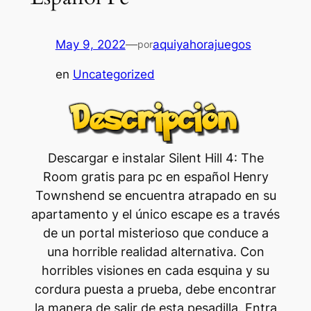
May 9, 2022
—
aquiyahorajuegos
por
en
Uncategorized
Descargar e instalar Silent Hill 4: The
Room gratis para pc en español Henry
Townshend se encuentra atrapado en su
apartamento y el único escape es a través
de un portal misterioso que conduce a
una horrible realidad alternativa. Con
horribles visiones en cada esquina y su
cordura puesta a prueba, debe encontrar
la manera de salir de esta pesadilla. Entra