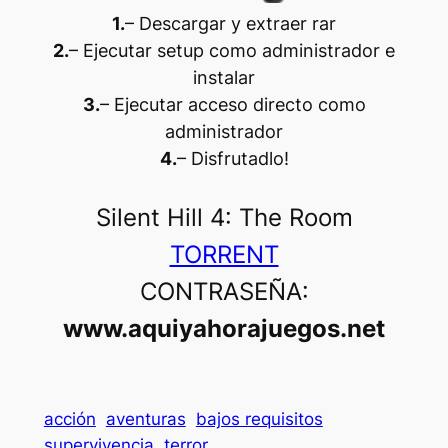
1.
– Descargar y extraer rar
2.
– Ejecutar setup como administrador e
instalar
3.
– Ejecutar acceso directo como
administrador
4.
– Disfrutadlo
!
Silent Hill 4: The Room
TORRENT
CONTRASEÑA:
www.aquiyahorajuegos.net
acción
aventuras
bajos requisitos
supervivencia
terror