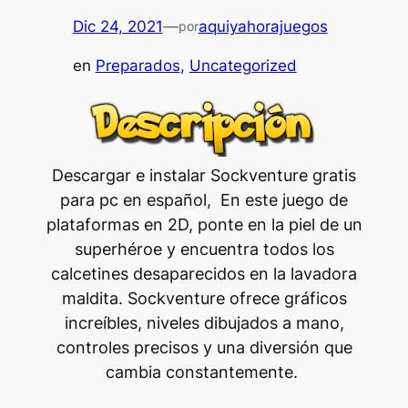
Dic 24, 2021
—
aquiyahorajuegos
por
en
Preparados
, 
Uncategorized
Descargar e instalar Sockventure gratis
para pc en español, En este juego de
plataformas en 2D, ponte en la piel de un
superhéroe y encuentra todos los
calcetines desaparecidos en la lavadora
maldita. Sockventure ofrece gráficos
increíbles, niveles dibujados a mano,
controles precisos y una diversión que
cambia constantemente.