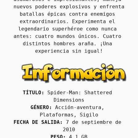
nuevos poderes explosivos y enfrenta 
batallas épicas contra enemigos 
extraordinarios. Experimenta el 
legendario superhéroe como nunca 
antes: cuatro mundos únicos. Cuatro 
distintos hombres araña. ¡Una 
experiencia sin igual!
TÍTULO:
 Spider-Man: Shattered 
Dimensions
GÉNERO:
 Acción-aventura, 
Plataformas, Sigilo
FECHA DE SALIDA:
 7 de septiembre de 
2010
PESO:
 4,1 GB