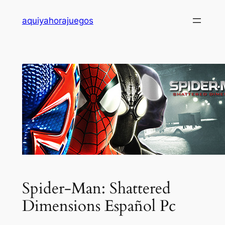
Saltar
aquiyahorajuegos
al
contenido
Spider-Man: Shattered
Dimensions Español Pc