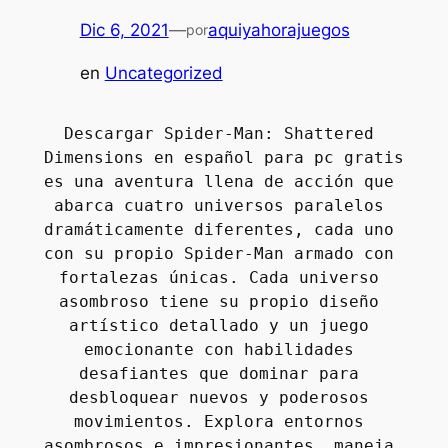
Dic 6, 2021
—
aquiyahorajuegos
por
en
Uncategorized
Descargar Spider-Man: Shattered 
Dimensions en español para pc gratis 
es una aventura llena de acción que 
abarca cuatro universos paralelos 
dramáticamente diferentes, cada uno 
con su propio Spider-Man armado con 
fortalezas únicas. Cada universo 
asombroso tiene su propio diseño 
artístico detallado y un juego 
emocionante con habilidades 
desafiantes que dominar para 
desbloquear nuevos y poderosos 
movimientos. Explora entornos 
asombrosos e impresionantes, maneja 