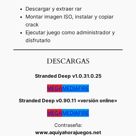
Descargar y extraer rar
Montar imagen ISO, instalar y copiar
crack
Ejecutar juego como administrador y
disfrutarlo
DESCARGAS
Stranded Deep
v1.0.31.0.25
MEGA
MEDIAFIRE
Stranded Deep v0.90.11 «versión online»
MEGA
MEDIAFIRE
Contraseña:
www.aquiyahorajuegos.net