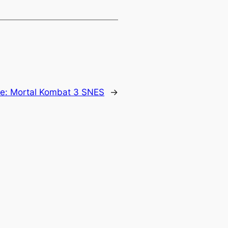
te:
Mortal Kombat 3 SNES
→