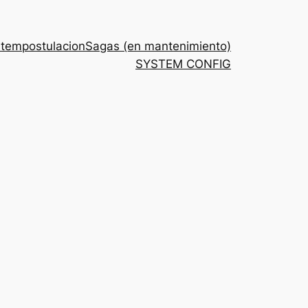
stem
postulacion
Sagas (en mantenimiento)
SYSTEM CONFIG