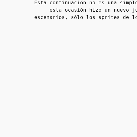
Esta continuación no es una simpl
esta ocasión hizo un nuevo j
escenarios, sólo los sprites de l