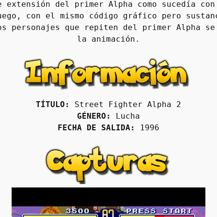
e extensión del primer Alpha como sucedía con 
uego, con el mismo código gráfico pero sustanc
os personajes que repiten del primer Alpha se 
la animación.
TÍTULO:
 Street Fighter Alpha 2
GÉNERO:
 Lucha
FECHA DE SALIDA:
 1996