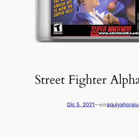
Street Fighter Alp
Dic 5, 2021
—
aquiyahoraj
por