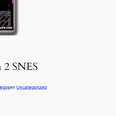
ha 2 SNES
uegos
en
Uncategorized