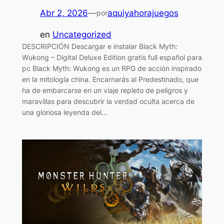
Abr 2, 2026
—
aquiyahorajuegos
por
en
Uncategorized
DESCRIPCIÓN Descargar e instalar Black Myth:
Wukong – Digital Deluxe Edition gratis full español para
pc Black Myth: Wukong es un RPG de acción inspirado
en la mitología china. Encarnarás al Predestinado, que
ha de embarcarse en un viaje repleto de peligros y
maravillas para descubrir la verdad oculta acerca de
una gloriosa leyenda del…