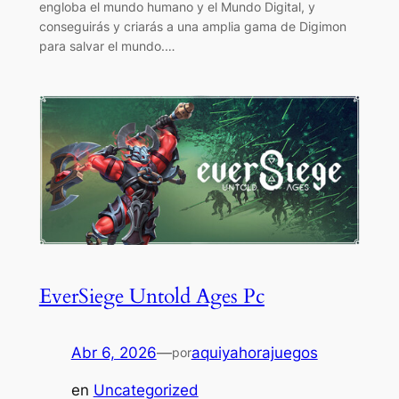
engloba el mundo humano y el Mundo Digital, y
conseguirás y criarás a una amplia gama de Digimon
para salvar el mundo.…
EverSiege Untold Ages Pc
Abr 6, 2026
—
aquiyahorajuegos
por
en
Uncategorized