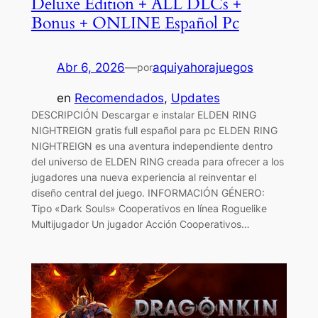
Deluxe Edition + ALL DLCs +
Bonus + ONLINE Español Pc
Abr 6, 2026
—
aquiyahorajuegos
por
en
Recomendados
, 
Updates
DESCRIPCIÓN Descargar e instalar ELDEN RING
NIGHTREIGN gratis full español para pc ELDEN RING
NIGHTREIGN es una aventura independiente dentro
del universo de ELDEN RING creada para ofrecer a los
jugadores una nueva experiencia al reinventar el
diseño central del juego. INFORMACIÓN GÉNERO:
Tipo «Dark Souls» Cooperativos en línea Roguelike
Multijugador Un jugador Acción Cooperativos…