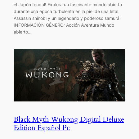
el Japón feudal! Explora un fascinante mundo abierto
durante una época turbulenta en la piel de una letal
Assassin shinobi y un legendario y poderoso samurái.
INFORMACIÓN GÉNERO: Acción Aventura Mundo
abierto…
Black Myth Wukong Digital Deluxe
Edition Español Pc