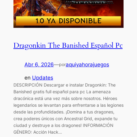
Dragonkin The Banished Español Pc
Abr 6, 2026
—
aquiyahorajuegos
por
en
Updates
DESCRIPCIÓN Descargar e instalar Dragonkin: The
Banished gratis full español para pc La amenaza
dracónica está una vez más sobre nosotros. Héroes
legendarios se levantan para enfrentarse a las legiones
desde las profundidades. ¡Domina a tus dragones,
crea poderes únicos con Ancestral Grid, expande tu
ciudad y destruye a los dragones! INFORMACIÓN
GÉNERO: Acción Hack…