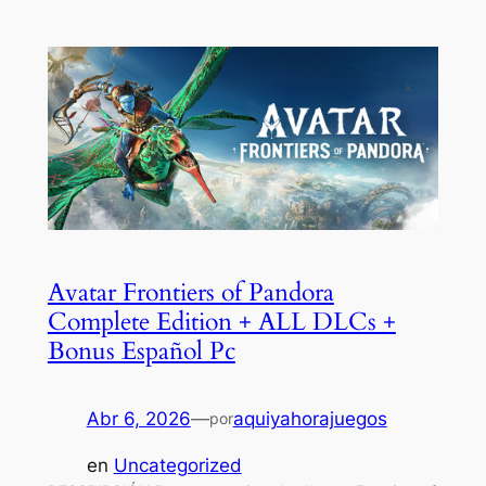
Avatar Frontiers of Pandora
Complete Edition + ALL DLCs +
Bonus Español Pc
Abr 6, 2026
—
aquiyahorajuegos
por
en
Uncategorized