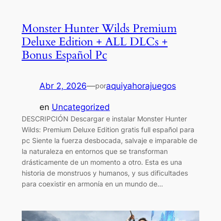
Monster Hunter Wilds Premium
Deluxe Edition + ALL DLCs +
Bonus Español Pc
Abr 2, 2026
—
aquiyahorajuegos
por
en
Uncategorized
DESCRIPCIÓN Descargar e instalar Monster Hunter
Wilds: Premium Deluxe Edition gratis full español para
pc Siente la fuerza desbocada, salvaje e imparable de
la naturaleza en entornos que se transforman
drásticamente de un momento a otro. Esta es una
historia de monstruos y humanos, y sus dificultades
para coexistir en armonía en un mundo de…