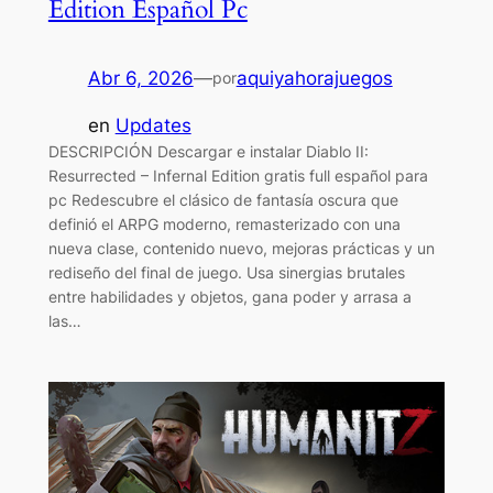
Edition Español Pc
Abr 6, 2026
—
aquiyahorajuegos
por
en
Updates
DESCRIPCIÓN Descargar e instalar Diablo II:
Resurrected – Infernal Edition gratis full español para
pc Redescubre el clásico de fantasía oscura que
definió el ARPG moderno, remasterizado con una
nueva clase, contenido nuevo, mejoras prácticas y un
rediseño del final de juego. Usa sinergias brutales
entre habilidades y objetos, gana poder y arrasa a
las…