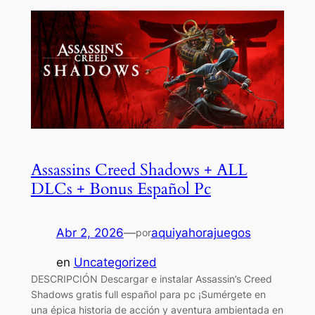
Assassins Creed Shadows + ALL
DLCs + Bonus Español Pc
Abr 2, 2026
—
aquiyahorajuegos
por
en
Uncategorized
DESCRIPCIÓN Descargar e instalar Assassin’s Creed
Shadows gratis full español para pc ¡Sumérgete en
una épica historia de acción y aventura ambientada en