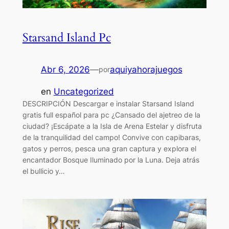
Starsand Island Pc
Abr 6, 2026
—
aquiyahorajuegos
por
en
Uncategorized
DESCRIPCIÓN Descargar e instalar Starsand Island
gratis full español para pc ¿Cansado del ajetreo de la
ciudad? ¡Escápate a la Isla de Arena Estelar y disfruta
de la tranquilidad del campo! Convive con capibaras,
gatos y perros, pesca una gran captura y explora el
encantador Bosque Iluminado por la Luna. Deja atrás
el bullicio y…