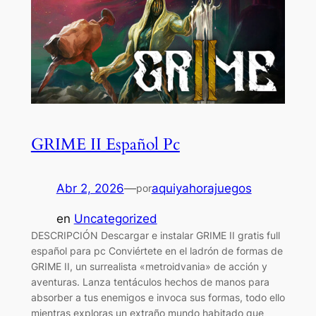
GRIME II Español Pc
Abr 2, 2026
—
aquiyahorajuegos
por
en
Uncategorized
DESCRIPCIÓN Descargar e instalar GRIME II gratis full
español para pc Conviértete en el ladrón de formas de
GRIME II, un surrealista «metroidvania» de acción y
aventuras. Lanza tentáculos hechos de manos para
absorber a tus enemigos e invoca sus formas, todo ello
mientras exploras un extraño mundo habitado que