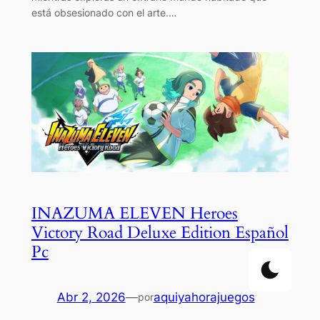
está obsesionado con el arte.…
INAZUMA ELEVEN Heroes
Victory Road Deluxe Edition Español
Pc
Abr 2, 2026
—
aquiyahorajuegos
por