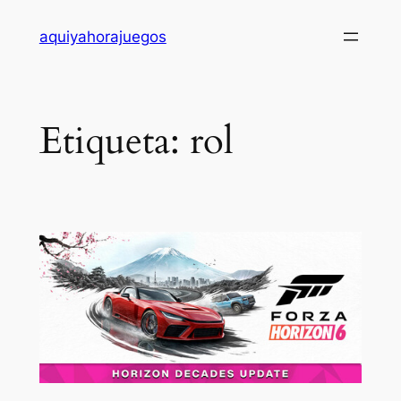
Saltar
aquiyahorajuegos
al
contenido
Etiqueta:
rol