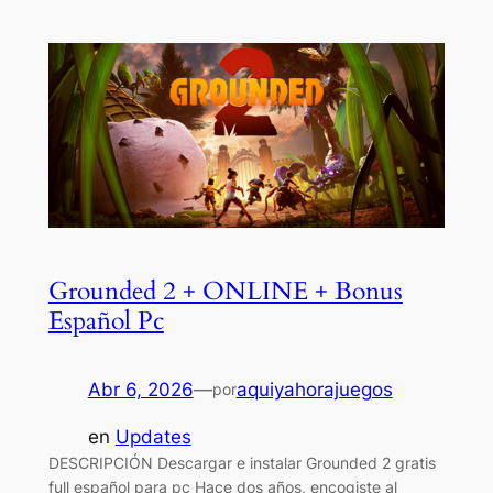
Grounded 2 + ONLINE + Bonus
Español Pc
Abr 6, 2026
—
aquiyahorajuegos
por
en
Updates
DESCRIPCIÓN Descargar e instalar Grounded 2 gratis
full español para pc Hace dos años, encogiste al