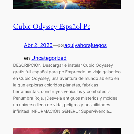
Cubic Odyssey Español Pc
Abr 2, 2026
—
aquiyahorajuegos
por
en
Uncategorized
DESCRIPCIÓN Descargar e instalar Cubic Odyssey
gratis full español para pc Emprende un viaje galáctico
en Cubic Odyssey, una aventura de mundo abierto en
la que exploras coloridos planetas, fabricas
herramientas, construyes vehículos y combates la
Penumbra Roja. ¡Desvela antiguos misterios y moldea
un universo lleno de vida, peligros y posibilidades
infinitas! INFORMACIÓN GÉNERO: Supervivencia…