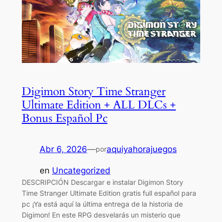
Digimon Story Time Stranger
Ultimate Edition + ALL DLCs +
Bonus Español Pc
Abr 6, 2026
—
aquiyahorajuegos
por
en
Uncategorized
DESCRIPCIÓN Descargar e instalar Digimon Story
Time Stranger Ultimate Edition gratis full español para
pc ¡Ya está aquí la última entrega de la historia de
Digimon! En este RPG desvelarás un misterio que