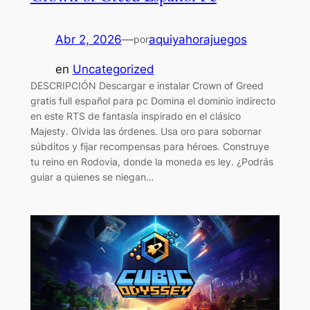
Abr 2, 2026
—
aquiyahorajuegos
por
en
Uncategorized
DESCRIPCIÓN Descargar e instalar Crown of Greed
gratis full español para pc Domina el dominio indirecto
en este RTS de fantasía inspirado en el clásico
Majesty. Olvida las órdenes. Usa oro para sobornar
súbditos y fijar recompensas para héroes. Construye
tu reino en Rodovia, donde la moneda es ley. ¿Podrás
guiar a quienes se niegan…