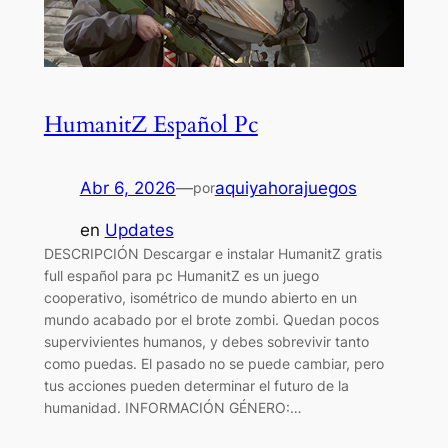
HumanitZ Español Pc
Abr 6, 2026
—
aquiyahorajuegos
por
en
Updates
DESCRIPCIÓN Descargar e instalar HumanitZ gratis
full español para pc HumanitZ es un juego
cooperativo, isométrico de mundo abierto en un
mundo acabado por el brote zombi. Quedan pocos
supervivientes humanos, y debes sobrevivir tanto
como puedas. El pasado no se puede cambiar, pero
tus acciones pueden determinar el futuro de la
humanidad. INFORMACIÓN GÉNERO:…