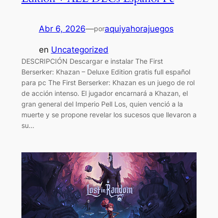
Abr 6, 2026
—
aquiyahorajuegos
por
en
Uncategorized
DESCRIPCIÓN Descargar e instalar The First
Berserker: Khazan – Deluxe Edition gratis full español
para pc The First Berserker: Khazan es un juego de rol
de acción intenso. El jugador encarnará a Khazan, el
gran general del Imperio Pell Los, quien venció a la
muerte y se propone revelar los sucesos que llevaron a
su…