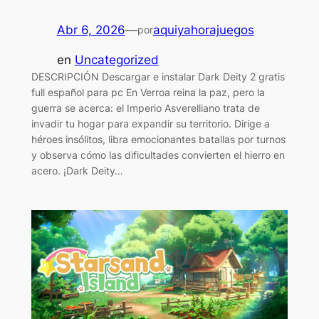
Abr 6, 2026
—
aquiyahorajuegos
por
en
Uncategorized
DESCRIPCIÓN Descargar e instalar Dark Deity 2 gratis
full español para pc En Verroa reina la paz, pero la
guerra se acerca: el Imperio Asverelliano trata de
invadir tu hogar para expandir su territorio. Dirige a
héroes insólitos, libra emocionantes batallas por turnos
y observa cómo las dificultades convierten el hierro en
acero. ¡Dark Deity…