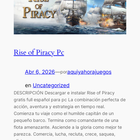
Rise of Piracy Pc
Abr 6, 2026
—
aquiyahorajuegos
por
en
Uncategorized
DESCRIPCIÓN Descargar e instalar Rise of Piracy
gratis full español para pc La combinación perfecta de
acción, aventura y estrategia en tiempo real.
Comienza tu viaje como el humilde capitán de un
pequeño barco. Termina como comandante de una
flota amenazante. Asciende a la gloria como mejor te
parezca. Comercia, lucha, recluta, crece, saquea,