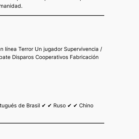
umanidad.
 línea Terror Un jugador Supervivencia /
ate Disparos Cooperativos Fabricación
ugués de Brasil ✔ ✔ Ruso ✔ ✔ Chino