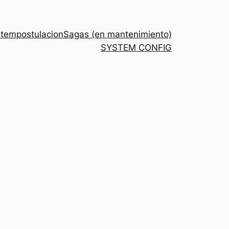
stem
postulacion
Sagas (en mantenimiento)
SYSTEM CONFIG