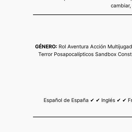
cambiar,
GÉNERO:
Rol Aventura Acción Multijugad
Terror Posapocalípticos Sandbox Cons
Español de España ✔ ✔ Inglés ✔ ✔ 