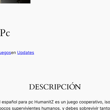
 Pc
juegos
en
Updates
DESCRIPCIÓN
ull español para pc HumanitZ es un juego cooperativo, 
pocos supervivientes humanos, y debes sobrevivir tant