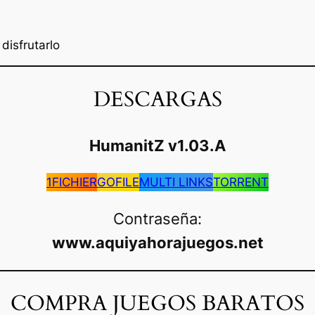
disfrutarlo
DESCARGAS
HumanitZ
v1.03.A
1FICHIER
GOFILE
MULTI LINKS
TORRENT
Contraseña:
www.aquiyahorajuegos.net
COMPRA JUEGOS BARATOS