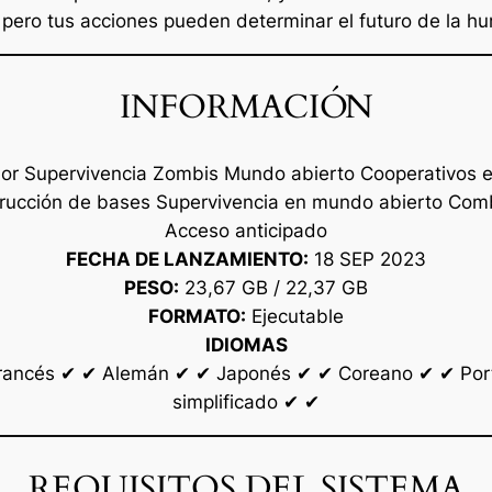
 pero tus acciones pueden determinar el futuro de la h
INFORMACIÓN
or Supervivencia Zombis Mundo abierto Cooperativos en
trucción de bases Supervivencia en mundo abierto Comb
Acceso anticipado
FECHA DE LANZAMIENTO:
18 SEP 2023
PESO:
23,67 GB / 22,37 GB
FORMATO:
Ejecutable
IDIOMAS
Francés ✔ ✔ Alemán ✔ ✔ Japonés ✔ ✔ Coreano ✔ ✔ Port
simplificado ✔ ✔
REQUISITOS DEL SISTEMA