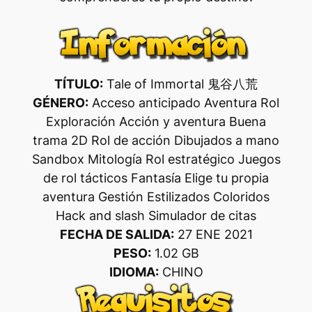
TÍTULO:
Tale of Immortal 鬼谷八荒
GÉNERO:
Acceso anticipado Aventura Rol
Exploración Acción y aventura Buena
trama 2D Rol de acción Dibujados a mano
Sandbox Mitología Rol estratégico Juegos
de rol tácticos Fantasía Elige tu propia
aventura Gestión Estilizados Coloridos
Hack and slash Simulador de citas
FECHA DE SALIDA:
27 ENE 2021
PESO:
1.02 GB
IDIOMA:
CHINO