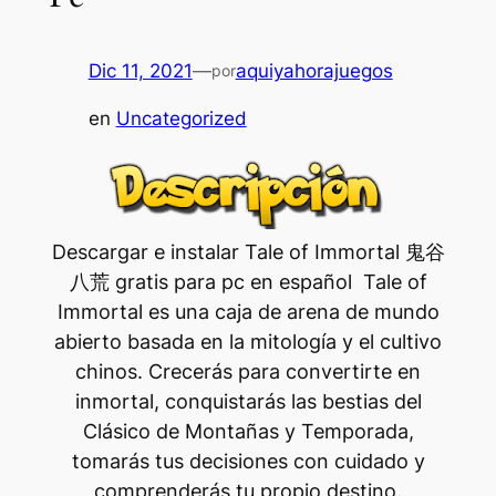
Dic 11, 2021
—
aquiyahorajuegos
por
en
Uncategorized
Descargar e instalar Tale of Immortal 鬼谷
八荒 gratis para pc en español Tale of
Immortal es una caja de arena de mundo
abierto basada en la mitología y el cultivo
chinos. Crecerás para convertirte en
inmortal, conquistarás las bestias del
Clásico de Montañas y Temporada,
tomarás tus decisiones con cuidado y
comprenderás tu propio destino.