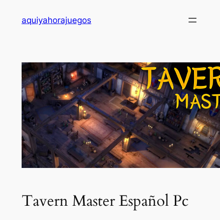
Saltar
aquiyahorajuegos
al
contenido
Tavern Master Español Pc