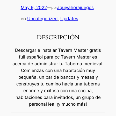
May 9, 2022
—
aquiyahorajuegos
por
en
Uncategorized
, 
Updates
DESCRIPCIÓN
Descargar e instalar Tavern Master gratis
full español para pc Tavern Master es
acerca de administrar tu Taberna medieval.
Comienzas con una habitación muy
pequeña, un par de bancos y mesas y
construyes tu camino hacia una taberna
enorme y exitosa con una cocina,
habitaciones para invitados, un grupo de
personal leal ¡y mucho más!