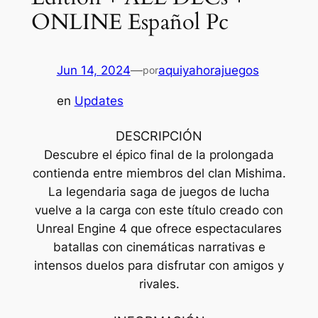
ONLINE Español Pc
Jun 14, 2024
—
aquiyahorajuegos
por
en
Updates
DESCRIPCIÓN
Descubre el épico final de la prolongada
contienda entre miembros del clan Mishima.
La legendaria saga de juegos de lucha
vuelve a la carga con este título creado con
Unreal Engine 4 que ofrece espectaculares
batallas con cinemáticas narrativas e
intensos duelos para disfrutar con amigos y
rivales.