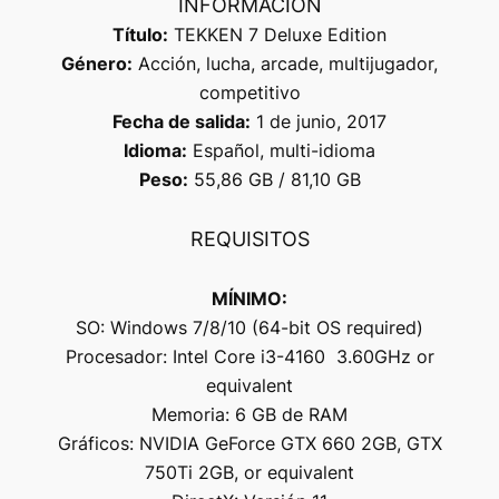
INFORMACIÓN
Título:
TEKKEN 7 Deluxe Edition
Género:
Acción, lucha, arcade, multijugador,
competitivo
Fecha de salida:
1 de junio, 2017
Idioma:
Español, multi-idioma
Peso:
55,86 GB / 81,10 GB
REQUISITOS
MÍNIMO:
SO: Windows 7/8/10 (64-bit OS required)
Procesador: Intel Core i3-4160 3.60GHz or
equivalent
Memoria: 6 GB de RAM
Gráficos: NVIDIA GeForce GTX 660 2GB, GTX
750Ti 2GB, or equivalent