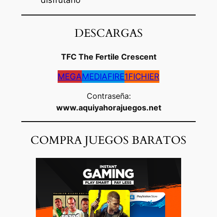
disfrutarlo
DESCARGAS
TFC The Fertile Crescent
MEGA
MEDIAFIRE
1FICHIER
Contraseña:
www.aquiyahorajuegos.net
COMPRA JUEGOS BARATOS