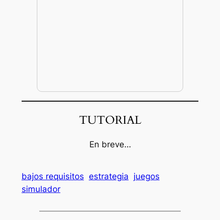
TUTORIAL
En breve…
bajos requisitos
estrategia
juegos
simulador