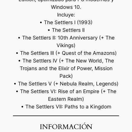
Windows 10.
Incluye:
• The Settlers I (1993)
• The Settlers II
• The Settlers II: 10th Anniversary (+ The
Vikings)
• The Settlers III (+ Quest of the Amazons)
• The Settlers IV (+ The New World, The
Trojans and the Elixir of Power, Mission
Pack)
• The Settlers V (+ Nebula Realm, Legends)
• The Settlers VI: Rise of an Empire (+ The
Eastern Realm)
• The Settlers VII: Paths to a Kingdom
INFORMACIÓN