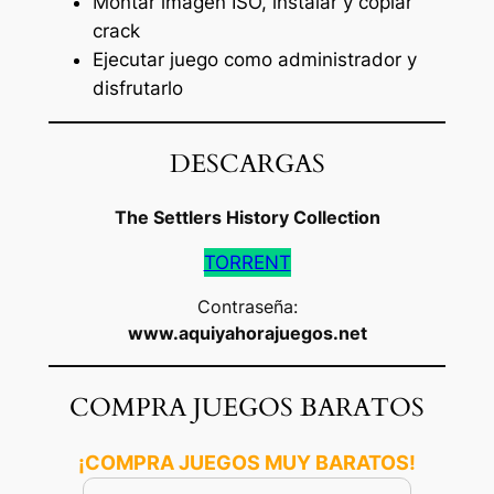
Montar imagen ISO, instalar y copiar
crack
Ejecutar juego como administrador y
disfrutarlo
DESCARGAS
The Settlers History Collection
TORRENT
Contraseña:
www.aquiyahorajuegos.net
COMPRA JUEGOS BARATOS
¡COMPRA JUEGOS MUY BARATOS!