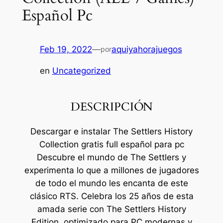
Español Pc
Feb 19, 2022
—
aquiyahorajuegos
por
en
Uncategorized
DESCRIPCIÓN
Descargar e instalar The Settlers History
Collection gratis full español para pc
Descubre el mundo de The Settlers y
experimenta lo que a millones de jugadores
de todo el mundo les encanta de este
clásico RTS. Celebra los 25 años de esta
amada serie con The Settlers History
Edition, optimizado para PC modernas y