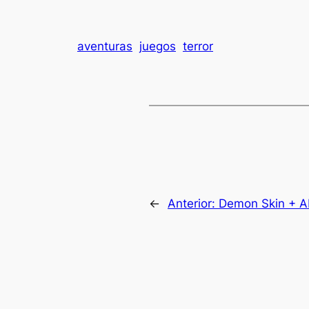
aventuras
juegos
terror
←
Anterior:
Demon Skin + A