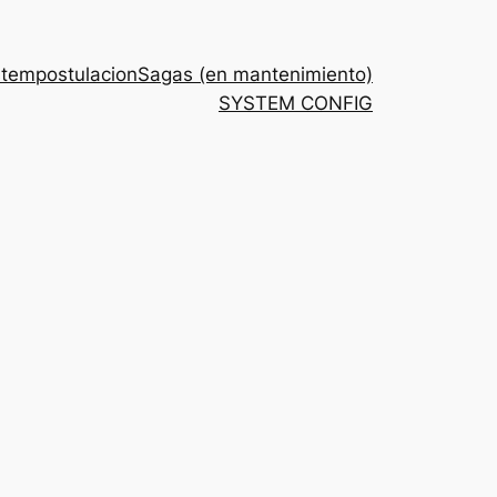
stem
postulacion
Sagas (en mantenimiento)
SYSTEM CONFIG