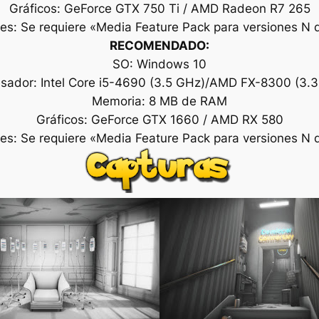
Gráficos: GeForce GTX 750 Ti / AMD Radeon R7 265
les: Se requiere «Media Feature Pack para versiones N
RECOMENDADO:
SO: Windows 10
sador: Intel Core i5-4690 (3.5 GHz)/AMD FX-8300 (3.
Memoria: 8 MB de RAM
Gráficos: GeForce GTX 1660 / AMD RX 580
les: Se requiere «Media Feature Pack para versiones N