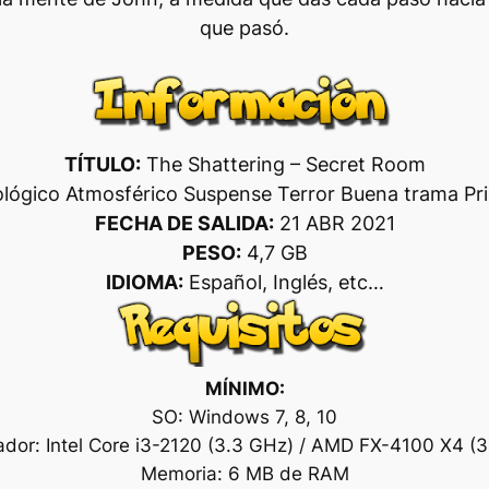
que pasó.
TÍTULO:
The Shattering – Secret Room
ológico Atmosférico Suspense Terror Buena trama Pri
FECHA DE SALIDA:
21 ABR 2021
PESO:
4,7 GB
IDIOMA:
Español, Inglés, etc…
MÍNIMO:
SO: Windows 7, 8, 10
dor: Intel Core i3-2120 (3.3 GHz) / AMD FX-4100 X4 (
Memoria: 6 MB de RAM