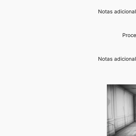
Notas adiciona
Proce
Notas adiciona