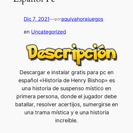
Dic 7, 2021
—
aquiyahorajuegos
por
en
Uncategorized
Descargar e instalar gratis para pc en
español «Historia de Henry Bishop» es
una historia de suspenso místico en
primera persona, donde el jugador debe
batallar, resolver acertijos, sumergirse en
una trama mística y e una historia
increíble.