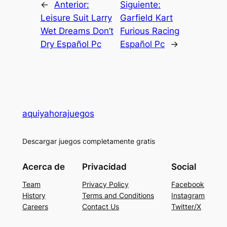
←
Anterior:
Siguiente:
Leisure Suit Larry
Garfield Kart
Wet Dreams Don’t
Furious Racing
Dry Español Pc
Español Pc
→
aquiyahorajuegos
Descargar juegos completamente gratis
Acerca de
Privacidad
Social
Team
Privacy Policy
Facebook
History
Terms and Conditions
Instagram
Careers
Contact Us
Twitter/X