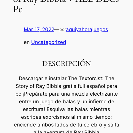
Pc
Mar 17, 2022
—
aquiyahorajuegos
por
en
Uncategorized
DESCRIPCIÓN
Descargar e instalar The Textorcist: The
Story of Ray Bibbia gratis full español para
pc ¡Prepárate para una mezcla electrizante
entre un juego de balas y un infierno de
escritura! Esquiva las balas mientras
escribes exorcismos al mismo tiempo:
enciende ambos lados de tu cerebro y salta
a la aventura de Ray Bibbia