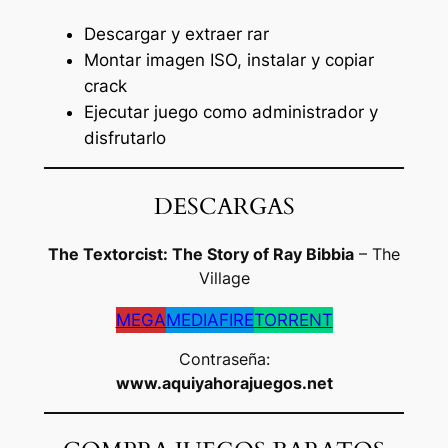
Descargar y extraer rar
Montar imagen ISO, instalar y copiar
crack
Ejecutar juego como administrador y
disfrutarlo
DESCARGAS
The Textorcist: The Story of Ray Bibbia
– The
Village
MEGA
MEDIAFIRE
TORRENT
Contraseña:
www.aquiyahorajuegos.net