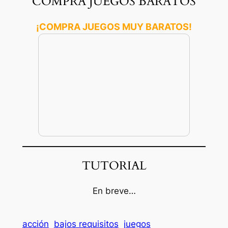
COMPRA JUEGOS BARATOS
¡COMPRA JUEGOS MUY BARATOS!
TUTORIAL
En breve…
acción
bajos requisitos
juegos