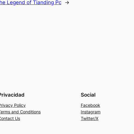
he Legend of Tianding Pc
→
Privacidad
Social
Privacy Policy
Facebook
Terms and Conditions
Instagram
Contact Us
Twitter/X