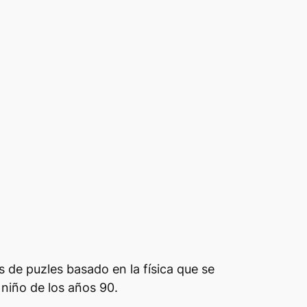
 de puzles basado en la física que se
n niño de los años 90.