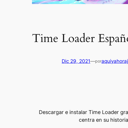
Time Loader Españ
Dic 29, 2021
—
aquiyahora
por
Descargar e instalar Time Loader gra
centra en su historia