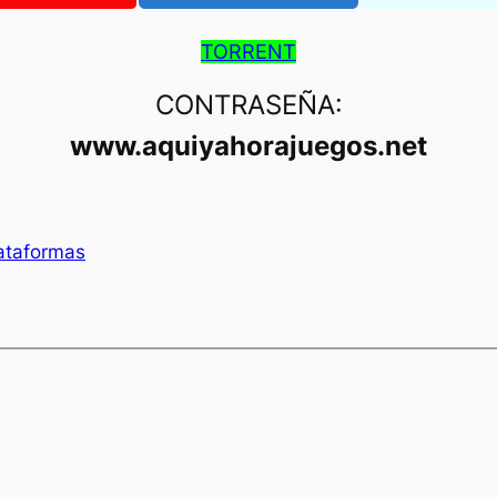
TORRENT
CONTRASEÑA:
www.aquiyahorajuegos.net
ataformas