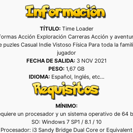
TÍTULO:
Time Loader
formas Acción Exploración Carreras Acción y aventu
uzles Casual Indie Vistoso Física Para toda la famili
jugador
FECHA DE SALIDA:
3 NOV 2021
PESO:
1,67 GB
IDIOMA:
Español, Inglés, etc…
MÍNIMO:
quiere un procesador y un sistema operativo de 64 b
SO: Windows 7 SP1 / 8.1 / 10
Procesador: i3 Sandy Bridge Dual Core or Equivalent