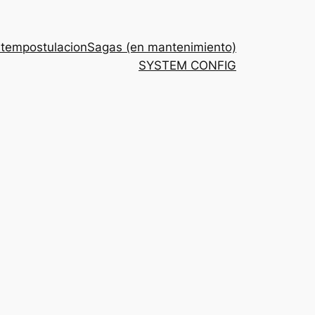
stem
postulacion
Sagas (en mantenimiento)
SYSTEM CONFIG