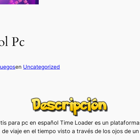
ol Pc
juegos
en
Uncategorized
tis para pc en español Time Loader es un plataformas
 de viaje en el tiempo visto a través de los ojos de u