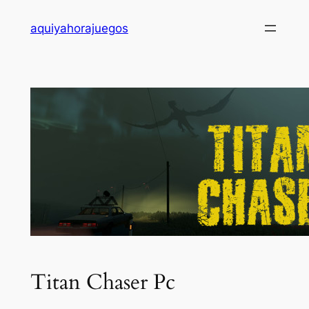
Saltar
aquiyahorajuegos
al
contenido
Titan Chaser Pc