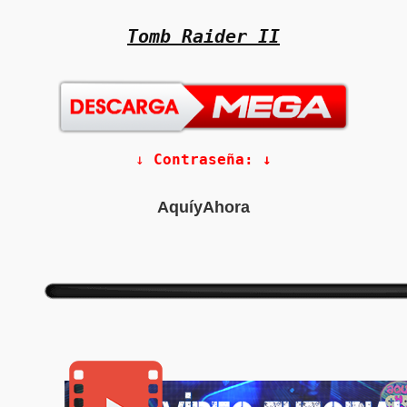
Tomb Raider II
↓ 
Contraseña: ↓
AquíyAhora