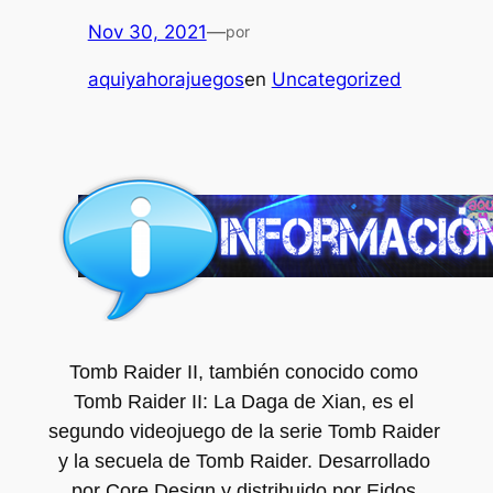
Nov 30, 2021
—
por
aquiyahorajuegos
en
Uncategorized
Tomb Raider II, también conocido como 
Tomb Raider II: La Daga de Xian, es el 
segundo videojuego de la serie Tomb Raider 
y la secuela de Tomb Raider. Desarrollado 
por Core Design y distribuido por Eidos 