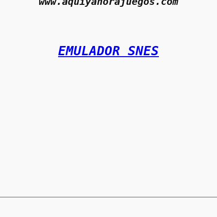
www.aquiyahorajuegos.com
EMULADOR SNES