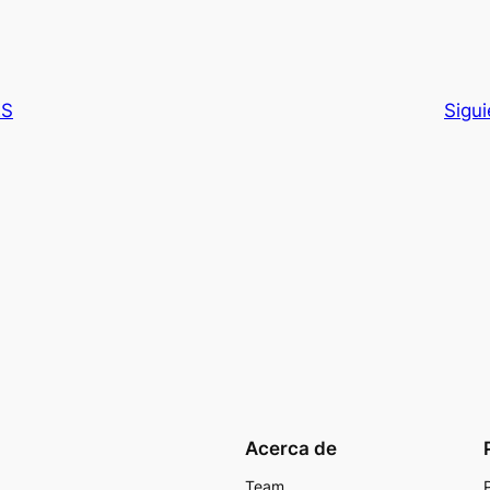
ES
Sigu
Acerca de
Team