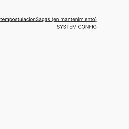
stem
postulacion
Sagas (en mantenimiento)
SYSTEM CONFIG