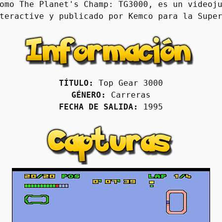
omo The Planet's Champ: TG3000, es un videoju
teractive y publicado por Kemco para la Supe
TÍTULO:
 Top Gear 3000
GÉNERO:
 Carreras
FECHA DE SALIDA:
 1995