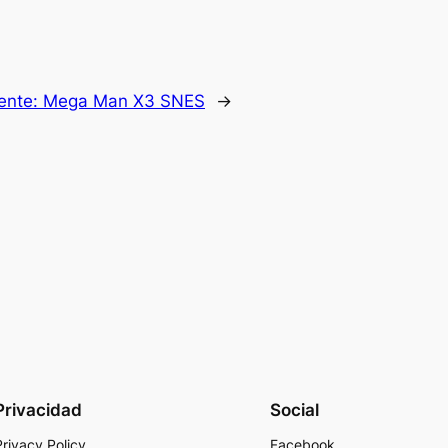
iente:
Mega Man X3 SNES
→
Privacidad
Social
Privacy Policy
Facebook