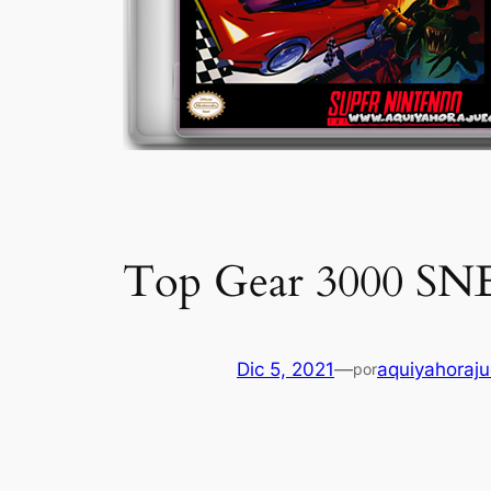
Top Gear 3000 SN
Dic 5, 2021
—
aquiyahoraj
por