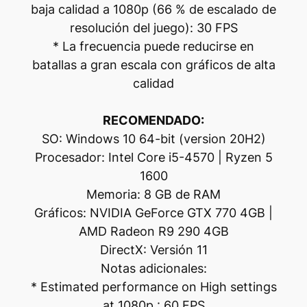
baja calidad a 1080p (66 % de escalado de
resolución del juego): 30 FPS
* La frecuencia puede reducirse en
batallas a gran escala con gráficos de alta
calidad
RECOMENDADO:
SO: Windows 10 64-bit (version 20H2)
Procesador: Intel Core i5-4570 | Ryzen 5
1600
Memoria: 8 GB de RAM
Gráficos: NVIDIA GeForce GTX 770 4GB |
AMD Radeon R9 290 4GB
DirectX: Versión 11
Notas adicionales:
* Estimated performance on High settings
at 1080p : 60 FPS