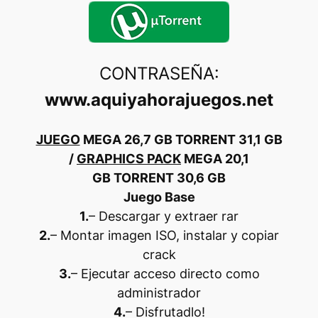
CONTRASEÑA:
www.aquiyahorajuegos.net
JUEGO
MEGA
26,7 GB
TORRENT
31,1 GB
/
GRAPHICS PACK
MEGA
20,1
GB
TORRENT
30,6 GB
Juego Base
1.
– Descargar y extraer rar
2.
– Montar imagen ISO, instalar y copiar
crack
3.
– Ejecutar acceso directo como
administrador
4.
– Disfrutadlo
!