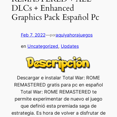
DLCs + Enhanced
Graphics Pack Español Pc
Feb 7, 2022
—
aquiyahorajuegos
por
en
Uncategorized
, 
Updates
Descargar e instalar Total War: ROME
REMASTERED gratis para pc en español
Total War: ROME REMASTERED te
permite experimentar de nuevo el juego
que definió esta premiada saga de
estrategia. Es hora de volver a disfrutar de