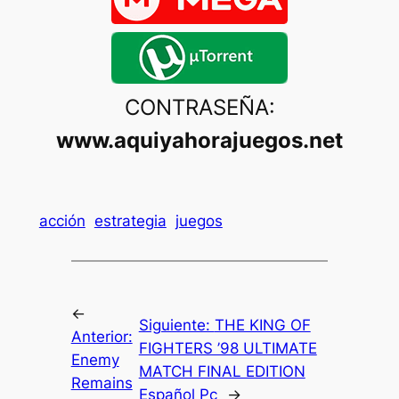
CONTRASEÑA:
www.aquiyahorajuegos.net
acción
estrategia
juegos
←
Siguiente:
THE KING OF
Anterior:
FIGHTERS ’98 ULTIMATE
Enemy
MATCH FINAL EDITION
Remains
Español Pc
→