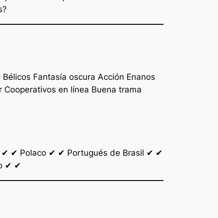
s?
l Bélicos Fantasía oscura Acción Enanos
 Cooperativos en línea Buena trama
✔ ✔ Polaco ✔ ✔ Portugués de Brasil ✔ ✔
co ✔ ✔