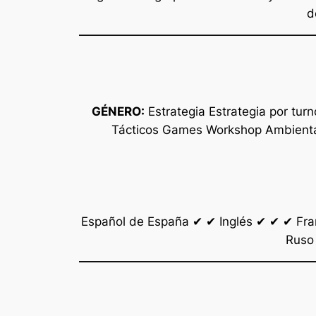
d
GÉNERO:
Estrategia Estrategia por tur
Tácticos Games Workshop Ambiental
Español de España ✔ ✔ Inglés ✔ ✔ ✔ Fr
Ruso 