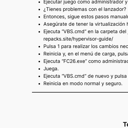
Ejecutar juego como administrador y 
¿Tienes problemas con el lanzador?
Entonces, sigue estos pasos manua
Asegúrate de tener la virtualización
Ejecuta “VBS.cmd” en la carpeta del
repacks.site/hypervisor-guide/
Pulsa 1 para realizar los cambios nec
Reinicia y, en el menú de carga, pul
Ejecuta “FC26.exe” como administra
Juega.
Ejecuta “VBS.cmd” de nuevo y pulsa 3
Reinicia en modo normal y seguro.
T