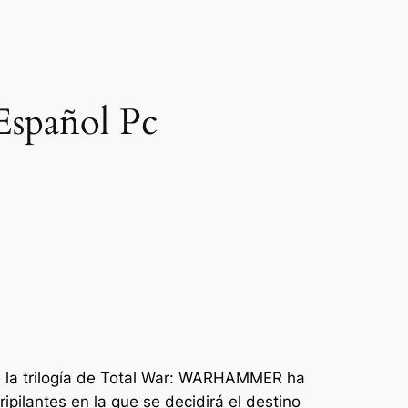
spañol Pc
 de la trilogía de Total War: WARHAMMER ha
ipilantes en la que se decidirá el destino