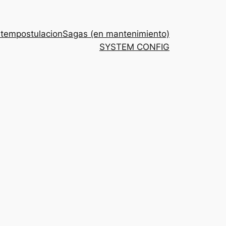
stem
postulacion
Sagas (en mantenimiento)
SYSTEM CONFIG