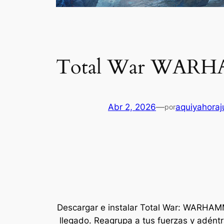
Total War WARHA
Abr 2, 2026
—
aquiyahora
por
Descargar e instalar Total War: WARHAMMER
llegado. Reagrupa a tus fuerzas y adéntra