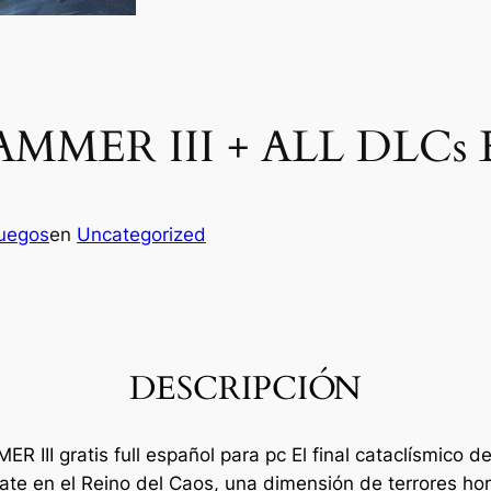
MMER III + ALL DLCs E
juegos
en
Uncategorized
DESCRIPCIÓN
 III gratis full español para pc El final cataclísmico
te en el Reino del Caos, una dimensión de terrores horr