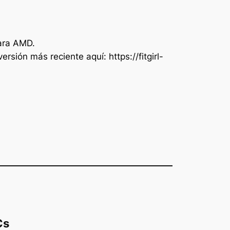
para AMD.
ón más reciente aquí: https://fitgirl-
Cs