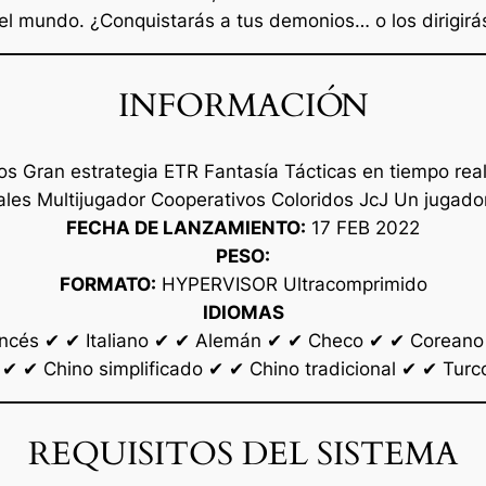
el mundo. ¿Conquistarás a tus demonios… o los dirigirá
INFORMACIÓN
nos Gran estrategia ETR Fantasía Tácticas en tiempo rea
es Multijugador Cooperativos Coloridos JcJ Un jugador
FECHA DE LANZAMIENTO:
17 FEB 2022
PESO:
FORMATO:
HYPERVISOR Ultracomprimido
IDIOMAS
ancés ✔ ✔ Italiano ✔ ✔ Alemán ✔ ✔ Checo ✔ ✔ Coreano 
✔ ✔ Chino simplificado ✔ ✔ Chino tradicional ✔ ✔ Tur
REQUISITOS DEL SISTEMA