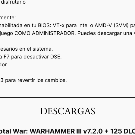
disfrutarlo
lmente:
 habilitada en tu BIOS: VT-x para Intel o AMD-V (SVM) 
 juego COMO ADMINISTRADOR. Puedes descargar una versi
esarios en el sistema.
sa F7 para desactivar DSE.
dor.
 para revertir los cambios.
DESCARGAS
otal War: WARHAMMER III v7.2.0 + 125 DL