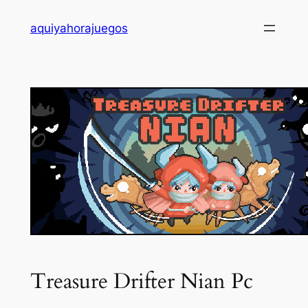
Saltar
aquiyahorajuegos
al
contenido
Treasure Drifter Nian Pc