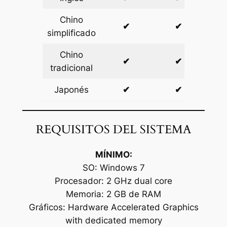
Chino
✔
✔
simplificado
Chino
✔
✔
tradicional
Japonés
✔
✔
REQUISITOS DEL SISTEMA
MÍNIMO:
SO: Windows 7
Procesador: 2 GHz dual core
Memoria: 2 GB de RAM
Gráficos: Hardware Accelerated Graphics
with dedicated memory