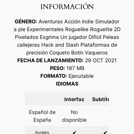
INFORMACIÓN
GÉNERO:
Aventuras Acción Indie Simulador
a pie Experimentales Roguelike Roguelite 2D
Pixelados Esgrima Un jugador Difícil Peleas
callejeras Hack and Slash Plataformas de
precisión Coqueto Botín Vaqueros
FECHA DE LANZAMIENTO:
29 OCT 2021
PESO:
197 MB
FORMATO:
Ejecutable
IDIOMAS
Interfaz
Subtítulos
Español de
No
España
disponible
Inglés
✔
✔