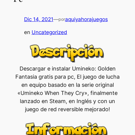
Dic 14, 2021
—
aquiyahorajuegos
por
en
Uncategorized
Descargar e instalar Umineko: Golden
Fantasia gratis para pc, El juego de lucha
en equipo basado en la serie original
«Umineko When They Cry», finalmente
lanzado en Steam, en Inglés y con un
juego de red reversible mejorado!