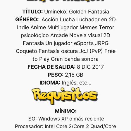
TÍTULO:
Umineko: Golden Fantasia
GÉNERO:
Acción Lucha Luchador en 2D
Indie Anime Multijugador Memes Terror
psicológico Arcade Novela visual 2D
Fantasía Un jugador eSports JRPG
Coqueto Fantasía oscura JcJ (PvP) Free
to Play Gran banda sonora
FECHA DE SALIDA:
8 DIC 2017
PESO:
2,16 GB
IDIOMA:
Inglés, etc…
MÍNIMO:
SO: Windows XP o más reciente
Procesador: Intel Core 2/Core 2 Quad/Core