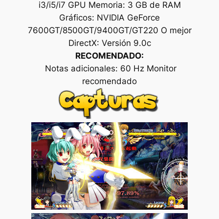
i3/i5/i7 GPU Memoria: 3 GB de RAM
Gráficos: NVIDIA GeForce
7600GT/8500GT/9400GT/GT220 O mejor
DirectX: Versión 9.0c
RECOMENDADO:
Notas adicionales: 60 Hz Monitor
recomendado