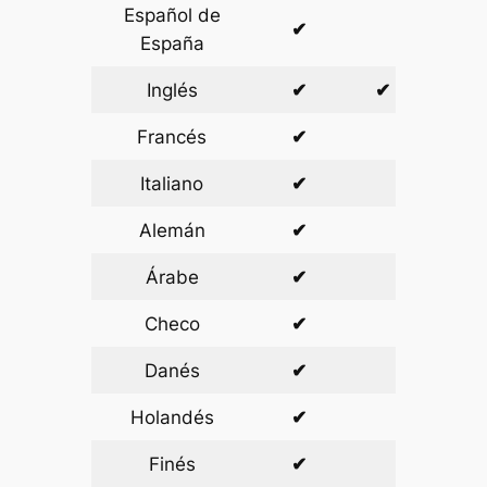
Español de
✔
✔
España
Inglés
✔
✔
✔
Francés
✔
✔
Italiano
✔
✔
Alemán
✔
✔
Árabe
✔
✔
Checo
✔
✔
Danés
✔
✔
Holandés
✔
✔
Finés
✔
✔