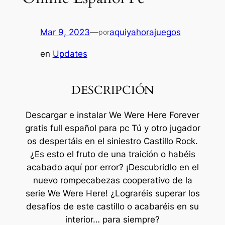
Mar 9, 2023
—
aquiyahorajuegos
por
en
Updates
DESCRIPCIÓN
Descargar e instalar We Were Here Forever
gratis full español para pc Tú y otro jugador
os despertáis en el siniestro Castillo Rock.
¿Es esto el fruto de una traición o habéis
acabado aquí por error? ¡Descubridlo en el
nuevo rompecabezas cooperativo de la
serie We Were Here! ¿Lograréis superar los
desafíos de este castillo o acabaréis en su
interior… para siempre?