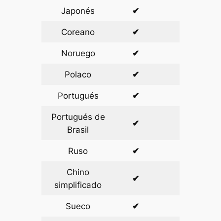
Japonés
✔
✔
Coreano
✔
✔
Noruego
✔
✔
Polaco
✔
✔
Portugués
✔
✔
Portugués de
✔
✔
Brasil
Ruso
✔
✔
Chino
✔
✔
simplificado
Sueco
✔
✔