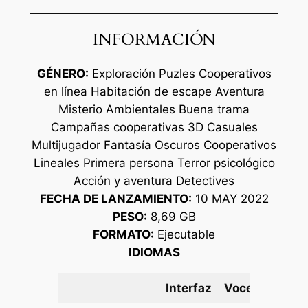
INFORMACIÓN
GÉNERO:
Exploración Puzles Cooperativos
en línea Habitación de escape Aventura
Misterio Ambientales Buena trama
Campañas cooperativas 3D Casuales
Multijugador Fantasía Oscuros Cooperativos
Lineales Primera persona Terror psicológico
Acción y aventura Detectives
FECHA DE LANZAMIENTO:
10 MAY 2022
PESO:
8,69 GB
FORMATO:
Ejecutable
IDIOMAS
Interfaz
Voces
Subtí