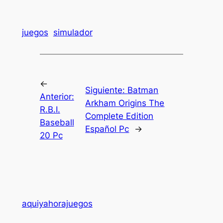
juegos
simulador
←
Siguiente:
Batman
Anterior:
Arkham Origins The
R.B.I.
Complete Edition
Baseball
Español Pc
→
20 Pc
aquiyahorajuegos