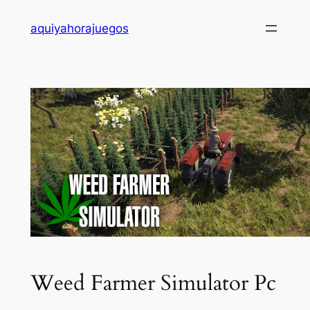
Saltar
aquiyahorajuegos
al
contenido
Weed Farmer Simulator Pc