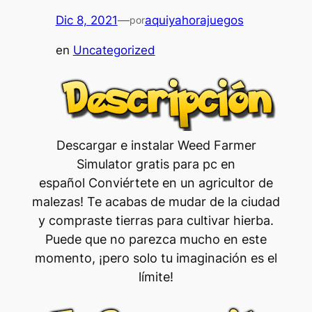
Dic 8, 2021
—
aquiyahorajuegos
por
en
Uncategorized
Descargar e instalar Weed Farmer
Simulator gratis para pc en
español Conviértete en un agricultor de
malezas! Te acabas de mudar de la ciudad
y compraste tierras para cultivar hierba.
Puede que no parezca mucho en este
momento, ¡pero solo tu imaginación es el
límite!