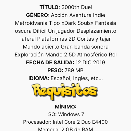
TÍTULO:
3000th Duel
GÉNERO:
Acción Aventura Indie
Metroidvania Tipo «Dark Souls» Fantasía
oscura Difícil Un jugador Desplazamiento
lateral Plataformas 2D Cortas y tajar
Mundo abierto Gran banda sonora
Exploración Mando 2.5D Atmosférico Rol
FECHA DE SALIDA:
12 DIC 2019
PESO:
789 MB
IDIOMA:
Español, Inglés, etc…
MÍNIMO:
SO: Windows 7
Procesador: Intel Core 2 Duo E4400
Memoria: 2 GB de RAM