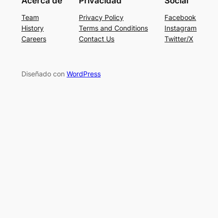
Acerca de
Privacidad
Social
Team
Privacy Policy
Facebook
History
Terms and Conditions
Instagram
Careers
Contact Us
Twitter/X
Diseñado con
WordPress