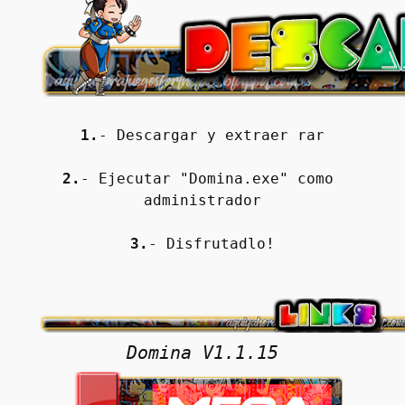
1.
- Descargar y extraer rar
2.
- Ejecutar "Domina.exe" como 
administrador
3.
- Disfrutadlo!
Domina V1.1.15