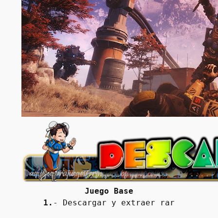
Juego Base
1.
- Descargar y extraer rar