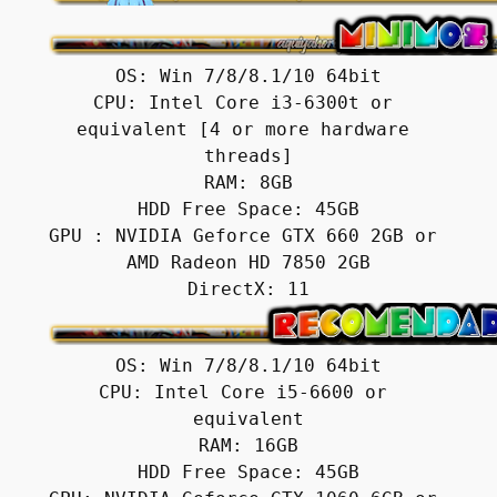
OS: Win 7/8/8.1/10 64bit

CPU: Intel Core i3-6300t or 
equivalent [4 or more hardware 
threads]

RAM: 8GB

HDD Free Space: 45GB

GPU : NVIDIA Geforce GTX 660 2GB or 
AMD Radeon HD 7850 2GB

OS: Win 7/8/8.1/10 64bit

CPU: Intel Core i5-6600 or 
equivalent

RAM: 16GB

HDD Free Space: 45GB
