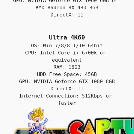
GPU: NVIDIA Geforce GTX 1060 6GB or 
AMD Radeon RX 480 8GB

DirectX: 11
Ultra 4K60
OS: Win 7/8/8.1/10 64bit
CPU: Intel Core i7-6700k or 
equivalent
RAM: 16GB
HDD Free Space: 45GB
GPU: NVIDIA Geforce GTX 1080 8GB
DirectX: 11
Internet Connection: 512Kbps or 
faster