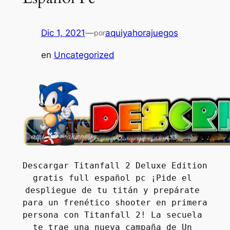
Dic 1, 2021
—
aquiyahorajuegos
por
en
Uncategorized
Descargar Titanfall 2 Deluxe Edition 
gratis full español pc ¡Pide el 
despliegue de tu titán y prepárate 
para un frenético shooter en primera 
persona con Titanfall 2! La secuela 
te trae una nueva campaña de Un 