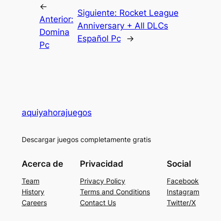
←
Siguiente:
Rocket League
Anterior:
Anniversary + All DLCs
Domina
Español Pc
→
Pc
aquiyahorajuegos
Descargar juegos completamente gratis
Acerca de
Privacidad
Social
Team
Privacy Policy
Facebook
History
Terms and Conditions
Instagram
Careers
Contact Us
Twitter/X