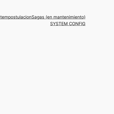
stem
postulacion
Sagas (en mantenimiento)
SYSTEM CONFIG