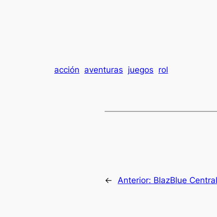
acción
aventuras
juegos
rol
←
Anterior:
BlazBlue Central