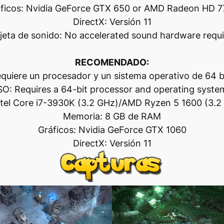
ficos: Nvidia GeForce GTX 650 or AMD Radeon HD 
DirectX: Versión 11
jeta de sonido: No accelerated sound hardware requ
RECOMENDADO:
quiere un procesador y un sistema operativo de 64 b
SO: Requires a 64-bit processor and operating syste
ntel Core i7-3930K (3.2 GHz)/AMD Ryzen 5 1600 (3.2 
Memoria: 8 GB de RAM
Gráficos: Nvidia GeForce GTX 1060
DirectX: Versión 11