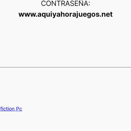
CONTRASEÑA:
www.aquiyahorajuegos.net
fiction Pc