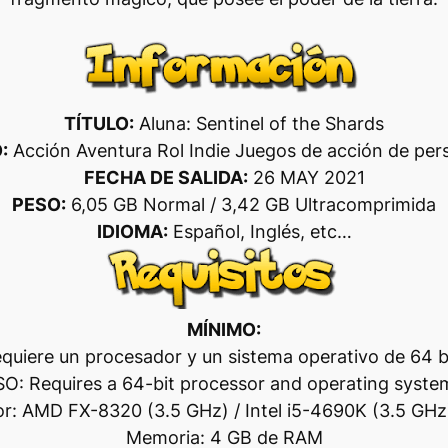
TÍTULO:
Aluna: Sentinel of the Shards
:
Acción Aventura Rol Indie Juegos de acción de pe
FECHA DE SALIDA:
26 MAY 2021
PESO:
6,05 GB Normal / 3,42 GB Ultracomprimida
IDIOMA:
Español, Inglés, etc…
MÍNIMO:
quiere un procesador y un sistema operativo de 64 b
SO: Requires a 64-bit processor and operating syste
r: AMD FX-8320 (3.5 GHz) / Intel i5-4690K (3.5 GHz)
Memoria: 4 GB de RAM