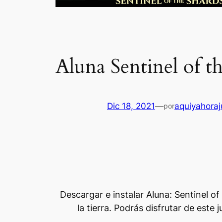
Aluna Sentinel of t
Dic 18, 2021
—
aquiyahora
por
Descargar e instalar Aluna: Sentinel o
la tierra. Podrás disfrutar de est