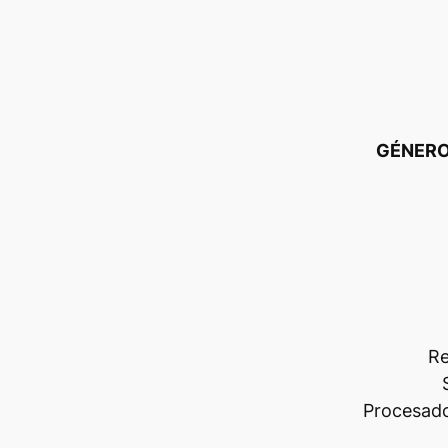
GÉNERO
Re
Procesado