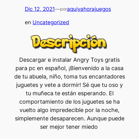
Dic 12, 2021
—
aquiyahorajuegos
por
en
Uncategorized
Descargar e instalar Angry Toys gratis
para pc en español, ¡Bienvenido a la casa
de tu abuela, niño, toma tus encantadores
juguetes y vete a dormir! Sé que tu oso y
tu muñeca te están esperando. El
comportamiento de los juguetes se ha
vuelto algo impredecible por la noche,
simplemente desaparecen. Aunque puede
ser mejor tener miedo