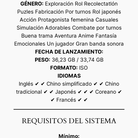
GÉNERO:
Exploración Rol Recolectatlón
Puzles Fabricación Por turnos Rol japonés
Acción Protagonista femenina Casuales
Simulación Adorables Combate por turnos
Buena trama Aventura Anime Fantasía
Emocionales Un jugador Gran banda sonora
FECHA DE LANZAMIENTO:
PESO:
36,23 GB / 33,74 GB
FORMATO:
ISO
IDIOMAS
Inglés ✔ ✔ Chino simplificado ✔ ✔ Chino
tradicional ✔ ✔ Japonés ✔ ✔ ✔ Coreano ✔
✔ Francés ✔ ✔
REQUISITOS DEL SISTEMA
Mínimo: