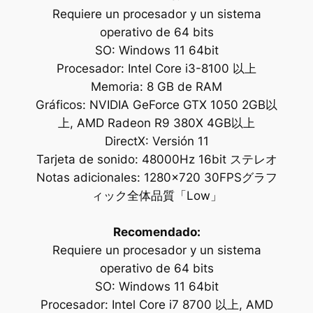
Requiere un procesador y un sistema
operativo de 64 bits
SO: Windows 11 64bit
Procesador: Intel Core i3-8100 以上
Memoria: 8 GB de RAM
Gráficos: NVIDIA GeForce GTX 1050 2GB以
上, AMD Radeon R9 380X 4GB以上
DirectX: Versión 11
Tarjeta de sonido: 48000Hz 16bit ステレオ
Notas adicionales: 1280×720 30FPSグラフ
ィック全体品質「Low」
Recomendado:
Requiere un procesador y un sistema
operativo de 64 bits
SO: Windows 11 64bit
Procesador: Intel Core i7 8700 以上, AMD