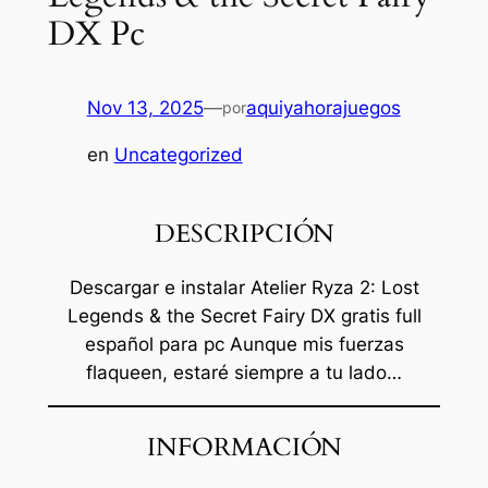
DX Pc
Nov 13, 2025
—
aquiyahorajuegos
por
en
Uncategorized
DESCRIPCIÓN
Descargar e instalar Atelier Ryza 2: Lost
Legends & the Secret Fairy DX gratis full
español para pc Aunque mis fuerzas
flaqueen, estaré siempre a tu lado…
INFORMACIÓN