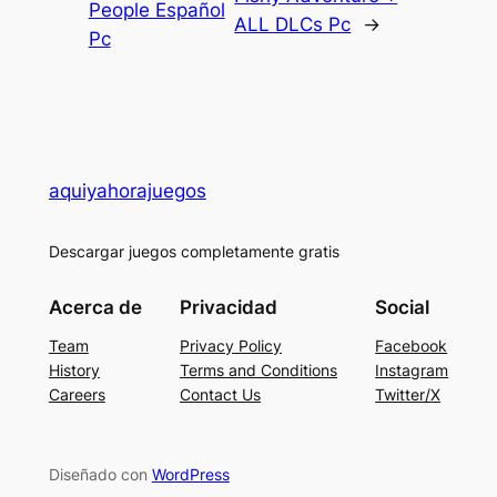
People Español
ALL DLCs Pc
→
Pc
aquiyahorajuegos
Descargar juegos completamente gratis
Acerca de
Privacidad
Social
Team
Privacy Policy
Facebook
History
Terms and Conditions
Instagram
Careers
Contact Us
Twitter/X
Diseñado con
WordPress