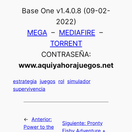
Base One v1.4.0.8 (09-02-
2022)
MEGA
–
MEDIAFIRE
–
TORRENT
CONTRASEÑA:
www.aquiyahorajuegos.net
estrategia
juegos
rol
simulador
supervivencia
←
Anterior:
Siguiente:
Pronty
Power to the
Fishy Adventure +