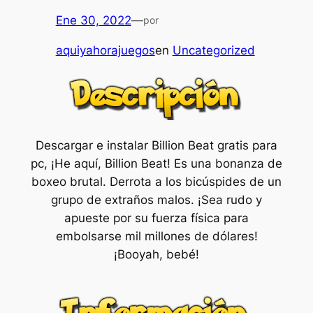
Ene 30, 2022
—
por
aquiyahorajuegos
en
Uncategorized
Descargar e instalar Billion Beat gratis para
pc, ¡He aquí, Billion Beat! Es una bonanza de
boxeo brutal. Derrota a los bicúspides de un
grupo de extraños malos. ¡Sea rudo y
apueste por su fuerza física para
embolsarse mil millones de dólares!
¡Booyah, bebé!