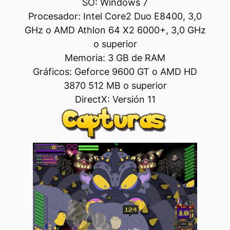
SO: Windows 7
Procesador: Intel Core2 Duo E8400, 3,0
GHz o AMD Athlon 64 X2 6000+, 3,0 GHz
o superior
Memoria: 3 GB de RAM
Gráficos: Geforce 9600 GT o AMD HD
3870 512 MB o superior
DirectX: Versión 11