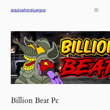
Saltar
aquiyahorajuegos
al
contenido
Billion Beat Pc