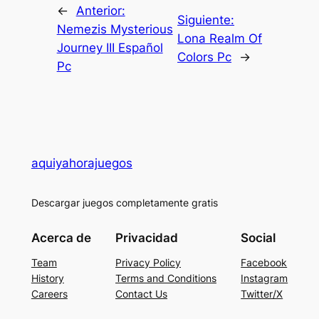
←
Anterior:
Siguiente:
Nemezis Mysterious
Lona Realm Of
Journey III Español
Colors Pc
→
Pc
aquiyahorajuegos
Descargar juegos completamente gratis
Acerca de
Privacidad
Social
Team
Privacy Policy
Facebook
History
Terms and Conditions
Instagram
Careers
Contact Us
Twitter/X