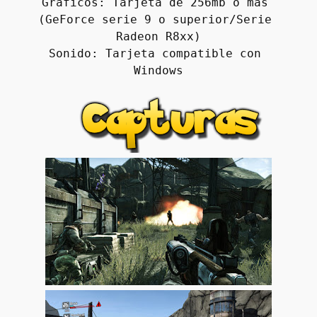
Gráficos: Tarjeta de 256mb o más 
(GeForce serie 9 o superior/Serie 
Radeon R8xx)
Sonido: Tarjeta compatible con 
Windows