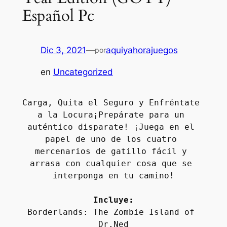
Español Pc
Dic 3, 2021
—
aquiyahorajuegos
por
en
Uncategorized
Carga, Quita el Seguro y Enfréntate 
a la Locura¡Prepárate para un 
auténtico disparate! ¡Juega en el 
papel de uno de los cuatro 
mercenarios de gatillo fácil y 
arrasa con cualquier cosa que se 
interponga en tu camino!
Incluye:
Borderlands: The Zombie Island of 
Dr.Ned