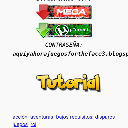
CONTRASEÑA:
aquiyahorajuegosfortheface3.blogs
acción
aventuras
bajos requisitos
disparos
juegos
rol