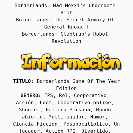
Borderlands: Mad Moxxi’s Underdome 
Riot
Borderlands: The Secret Armory Of 
General Knoxx T
Borderlands: Claptrap’s Robot 
Revolution
TÍTULO:
 Borderlands Game Of The Year 
Edition
GÉNERO:
 FPS, Rol, Cooperativo, 
Acción, Loot, Cooperativo online, 
Shooter, Primera Persona, Mundo 
abierto, Multijugador, Humor, 
Ciencia Ficción, Posapocalíptico, Un 
jugador, Action RPG, Divertido, 