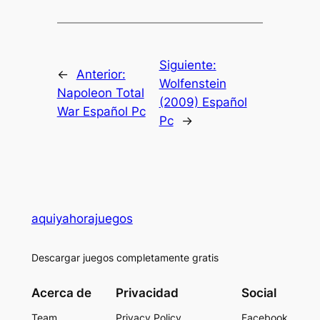
Siguiente:
←
Anterior:
Wolfenstein
Napoleon Total
(2009) Español
War Español Pc
Pc
→
aquiyahorajuegos
Descargar juegos completamente gratis
Acerca de
Privacidad
Social
Team
Privacy Policy
Facebook