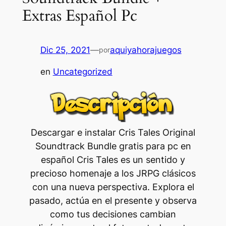
Extras Español Pc
Dic 25, 2021
—
aquiyahorajuegos
por
en
Uncategorized
Descargar e instalar Cris Tales Original
Soundtrack Bundle gratis para pc en
español Cris Tales es un sentido y
precioso homenaje a los JRPG clásicos
con una nueva perspectiva. Explora el
pasado, actúa en el presente y observa
como tus decisiones cambian