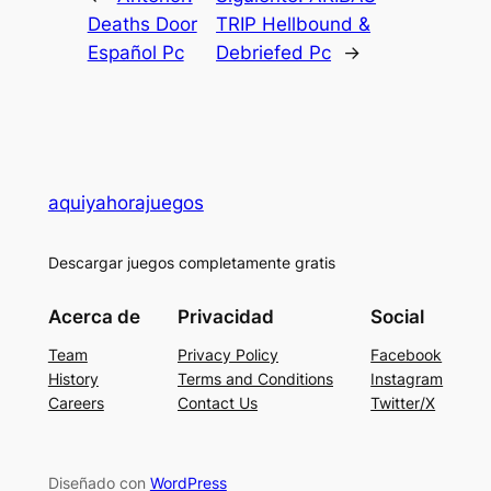
Deaths Door
TRIP Hellbound &
Español Pc
Debriefed Pc
→
aquiyahorajuegos
Descargar juegos completamente gratis
Acerca de
Privacidad
Social
Team
Privacy Policy
Facebook
History
Terms and Conditions
Instagram
Careers
Contact Us
Twitter/X
Diseñado con
WordPress