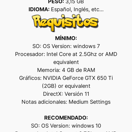
PESO:
3,15 GB
IDIOMA:
Español, Inglés, etc…
MÍNIMO:
SO: OS Version: windows 7
Procesador: Intel Core at 2.5Ghz or AMD
equivalent
Memoria: 4 GB de RAM
Gráficos: NVIDIA GeForce GTX 650 Ti
(2GB) or equivalent
DirectX: Versión 11
Notas adicionales: Medium Settings
RECOMENDADO:
SO: OS Version: windows 10