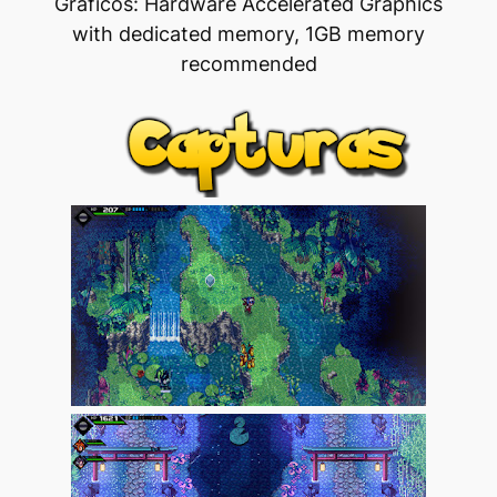
Gráficos: Hardware Accelerated Graphics
with dedicated memory, 1GB memory
recommended