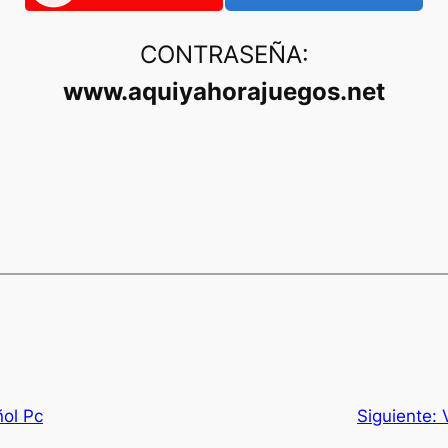
CONTRASEÑA:
www.aquiyahorajuegos.net
ñol Pc
Siguiente: