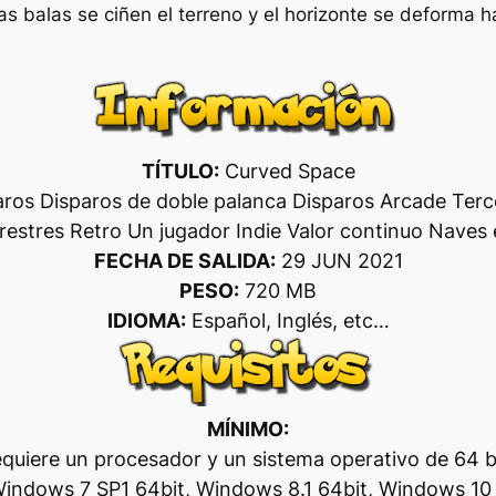
as balas se ciñen el terreno y el horizonte se deforma 
TÍTULO:
Curved Space
aros Disparos de doble palanca Disparos Arcade Terc
restres Retro Un jugador Indie Valor continuo Naves
FECHA DE SALIDA:
29 JUN 2021
PESO:
720 MB
IDIOMA:
Español, Inglés, etc…
MÍNIMO:
quiere un procesador y un sistema operativo de 64 b
indows 7 SP1 64bit, Windows 8.1 64bit, Windows 10