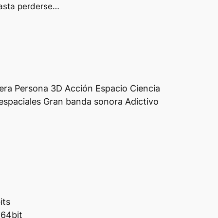
hasta perderse…
era Persona 3D Acción Espacio Ciencia
 espaciales Gran banda sonora Adictivo
its
 64bit