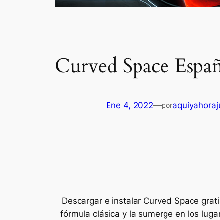
Curved Space Españ
Ene 4, 2022
—
aquiyahora
por
Descargar e instalar Curved Space grat
fórmula clásica y la sumerge en los lug