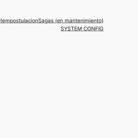
stem
postulacion
Sagas (en mantenimiento)
SYSTEM CONFIG