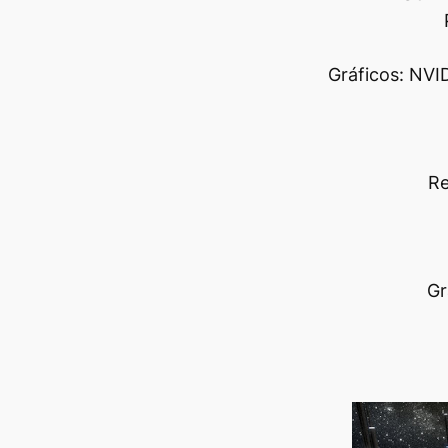
Gráficos: NVI
Re
Gr