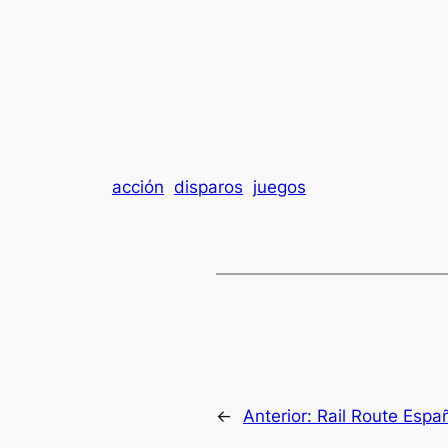
acción
disparos
juegos
←
Anterior:
Rail Route Espa