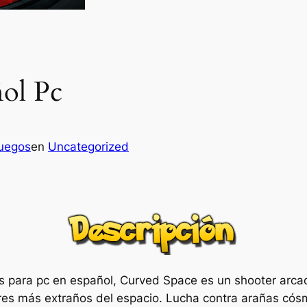
ol Pc
juegos
en
Uncategorized
is para pc en español, Curved Space es un shooter arcad
ares más extraños del espacio. Lucha contra arañas cós