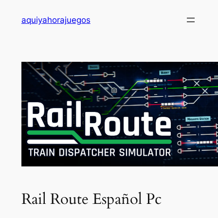
Saltar
aquiyahorajuegos
al
contenido
Rail Route Español Pc