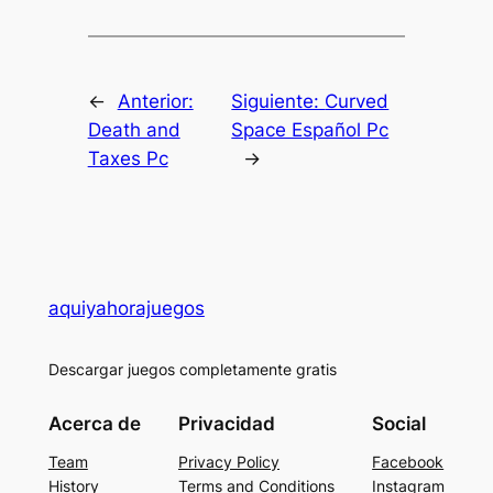
←
Anterior:
Siguiente:
Curved
Death and
Space Español Pc
Taxes Pc
→
aquiyahorajuegos
Descargar juegos completamente gratis
Acerca de
Privacidad
Social
Team
Privacy Policy
Facebook
History
Terms and Conditions
Instagram