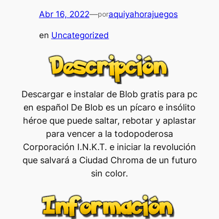
Abr 16, 2022
—
aquiyahorajuegos
por
en
Uncategorized
Descargar e instalar de Blob gratis para pc
en español De Blob es un pícaro e insólito
héroe que puede saltar, rebotar y aplastar
para vencer a la todopoderosa
Corporación I.N.K.T. e iniciar la revolución
que salvará a Ciudad Chroma de un futuro
sin color.