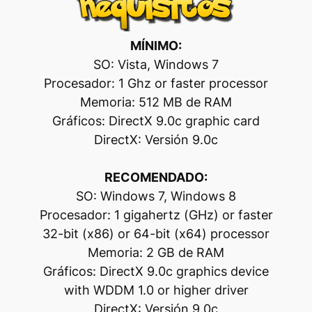
MÍNIMO:
SO: Vista, Windows 7
Procesador: 1 Ghz or faster processor
Memoria: 512 MB de RAM
Gráficos: DirectX 9.0c graphic card
DirectX: Versión 9.0c
RECOMENDADO:
SO: Windows 7, Windows 8
Procesador: 1 gigahertz (GHz) or faster
32-bit (x86) or 64-bit (x64) processor
Memoria: 2 GB de RAM
Gráficos: DirectX 9.0c graphics device
with WDDM 1.0 or higher driver
DirectX: Versión 9.0c