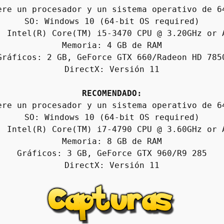
ere un procesador y un sistema operativo de 6
SO: Windows 10 (64-bit OS required)
: Intel(R) Core(TM) i5-3470 CPU @ 3.20GHz or 
Memoria: 4 GB de RAM
Gráficos: 2 GB, GeForce GTX 660/Radeon HD 785
DirectX: Versión 11
RECOMENDADO:
ere un procesador y un sistema operativo de 6
SO: Windows 10 (64-bit OS required)
: Intel(R) Core(TM) i7-4790 CPU @ 3.60GHz or 
Memoria: 8 GB de RAM
Gráficos: 3 GB, GeForce GTX 960/R9 285
DirectX: Versión 11