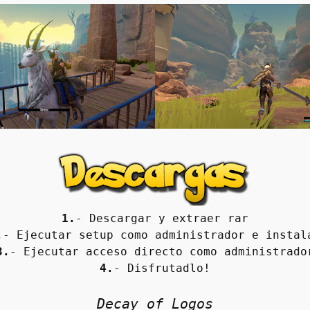
1.
- Descargar y extraer rar
.
- Ejecutar setup como administrador e instal
3.
- Ejecutar acceso directo como administrado
4.
- Disfrutadlo!
Decay of Logos