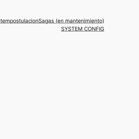
stem
postulacion
Sagas (en mantenimiento)
SYSTEM CONFIG