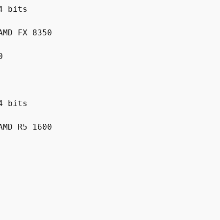
4 bits
AMD FX 8350
0
4 bits
AMD R5 1600