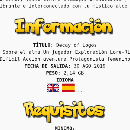
ibrante e interconectado con tu místico alce
TÍTULO:
 Decay of Logos
 Sobre el alma Un jugador Exploración Lore-Ri
Difícil Acción aventura Protagonista femenin
FECHA DE SALIDA:
 30 AGO 2019
PESO:
 2,14 GB
IDIOMA
...
MÍNIMO: