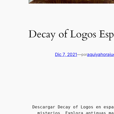
Decay of Logos Esp
Dic 7, 2021
—
aquiyahoraj
por
Descargar Decay of Logos en espa
misterios. Explora antiguas ma